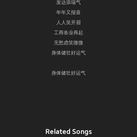
发达添瑞气
年年又报喜
人人笑开眉
工商各业再起
无愁虑笑微微
身体健壮好运气
身体健壮好运气
Related Songs