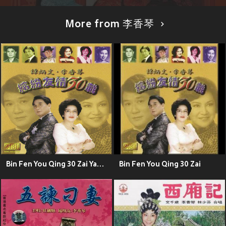
More from 李香琴
Bin Fen You Qing 30 Zai Yan Chang Hui
Bin Fen You Qing 30 Zai