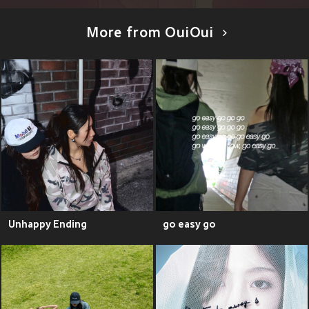
More from OuiOui
Unhappy Ending
go easy go