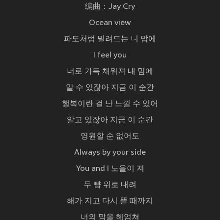
编曲：Jay Cry
Ocean view
파도처럼 밀려드는 니 맘에
I feel you
너로 가득 채워져 내 맘에
알 수 있잖아 지금 이 순간
행복이란 걸 난 느낄 수 있어
알고 있잖아 지금 이 순간
영원할 순 없어도
Always by your side
You and I 노을이 져
두 뺨 위로 내려
해가 지고 다시 뜰 때까지
너의 맘을 헤엄쳐