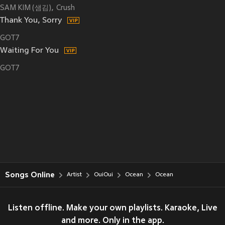
SAM KIM (샘김)
Crush
Thank You, Sorry
GOT7
Waiting For You
GOT7
Songs Online
Artist
OuiOui
Ocean
Ocean
Listen offline. Make your own playlists. Karaoke, Live
and more. Only in the app.