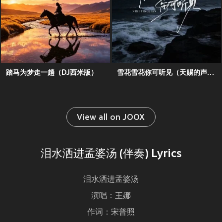
踏马为梦走一趟（DJ西米版）
雪花雪花你可听见（天赐的声音合唱版）
View all on JOOX
泪水洒进孟婆汤 (伴奏) Lyrics
泪水洒进孟婆汤
演唱：王娜
作词：宋普照