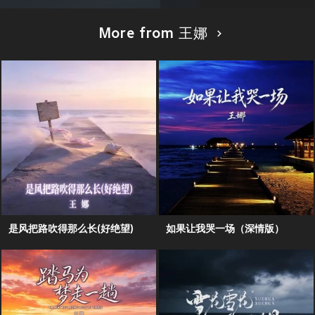
More from 王娜
是风把路吹得那么长(好绝望)
如果让我哭一场（深情版）