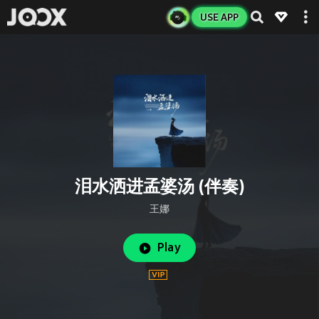
USE APP
泪水洒进孟婆汤 (伴奏)
王娜
Play