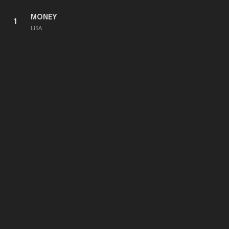
MONEY
1
LISA