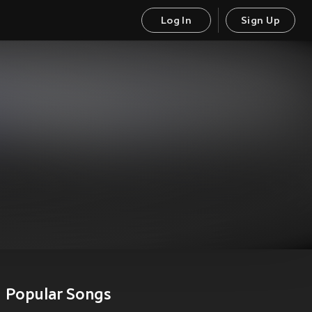
Log In
Sign Up
Popular Songs