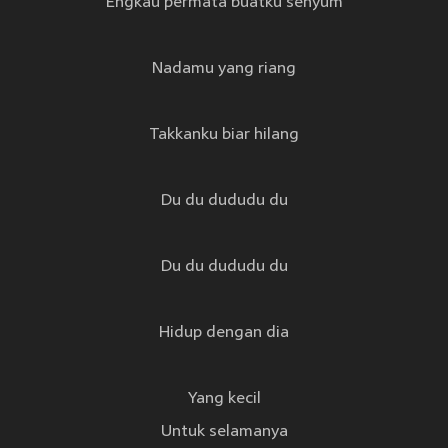
Engkau permata buatku senyum
Nadamu yang riang
Takkanku biar hilang
Du du dududu du
Du du dududu du
Hidup dengan dia
Yang kecil
Untuk selamanya