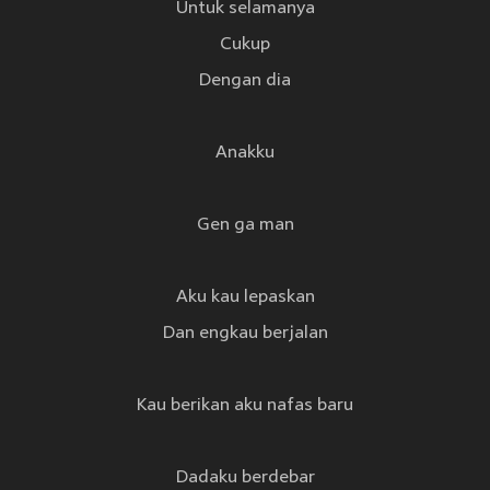
Untuk selamanya
Cukup
Dengan dia
Anakku
Gen ga man
Aku kau lepaskan
Dan engkau berjalan
Kau berikan aku nafas baru
Dadaku berdebar