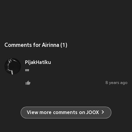
Comments for Airinna (1)
PíjakHatíku
💤
8 years ago
View more comments on JOOX