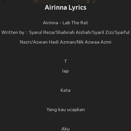
Airinna Lyrics
Airinna - Lab The Rat
Written by：Syarul Reza/Shahirah Aishah/Syaril Zizi/Syaiful
Nazri/Azwan Hadi Azman/Nik Azwaa Azmi
T
Iap
Kata
Yang kau ucapkan
Aku