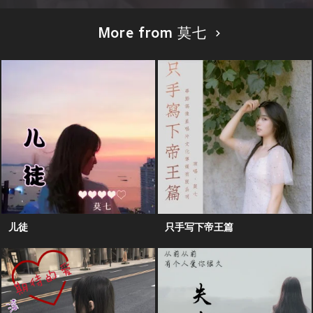
More from 莫七
儿徒
只手写下帝王篇