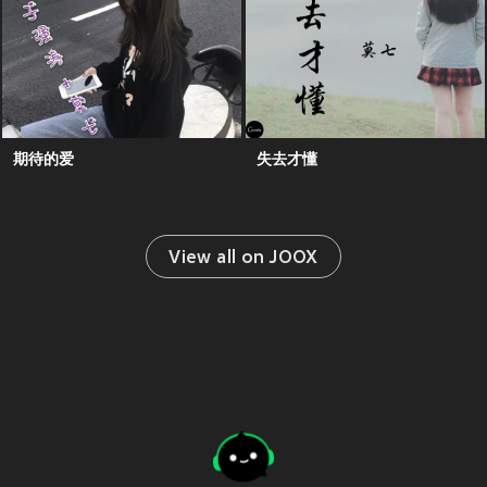
期待的爱
失去才懂
View all on JOOX