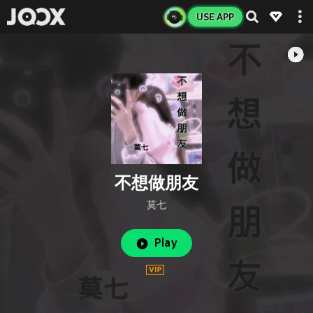
USE APP
不想做朋友
莫七
Play