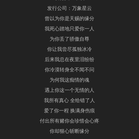
发行公司：万象星云
曾以为你是天赐的缘分
我死心踏地只爱你一人
为你丢了骄傲自尊
你让我尝尽孤独冰冷
后来我总在夜里泪纷纷
你冷漠转身全不闻不问
为何我这痴情的魂
遇上你这一个无情的人
我所有真心 全给错了人
爱了你一程 换满身伤痕
付出所有赌你会珍惜会心疼
你却狠心斩断缘分