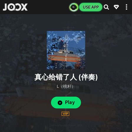
USE APP
真心给错了人 (伴奏)
L（桃籽）
Play