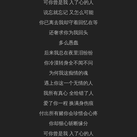
可你曾是我 入了心的人
说忘就忘记 又怎么可能
你已离去我却守着回忆在等
还奢求你为我回头
多么愚蠢
后来我总在夜里泪纷纷
你冷漠转身全不闻不问
为何我这痴情的魂
遇上你这一个无情的人
我所有真心 全给错了人
爱了你一程 换满身伤痕
付出所有赌你会珍惜会心疼
你却狠心斩断缘分
可你曾是我 入了心的人