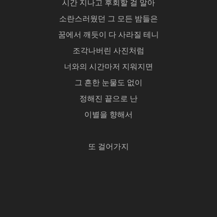
시간 지나고 후회할 걸 알아
소란스러웠던 그 모든 밤들은
꿈에서 깨듯이 다 사라질 테니
조각나버린 사진처럼
너와의 시간마저 지워지면
그 흔한 눈물도 없이
정해진 끝으로 난
이별을 향해서
또 걸어가지