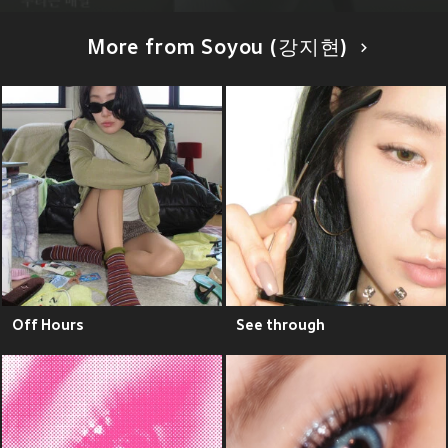
More from Soyou (강지현)
Off Hours
See through