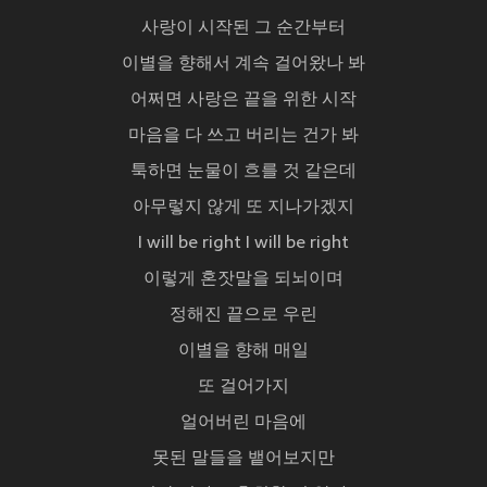
사랑이 시작된 그 순간부터
이별을 향해서 계속 걸어왔나 봐
어쩌면 사랑은 끝을 위한 시작
마음을 다 쓰고 버리는 건가 봐
툭하면 눈물이 흐를 것 같은데
아무렇지 않게 또 지나가겠지
I will be right I will be right
이렇게 혼잣말을 되뇌이며
정해진 끝으로 우린
이별을 향해 매일
또 걸어가지
얼어버린 마음에
못된 말들을 뱉어보지만