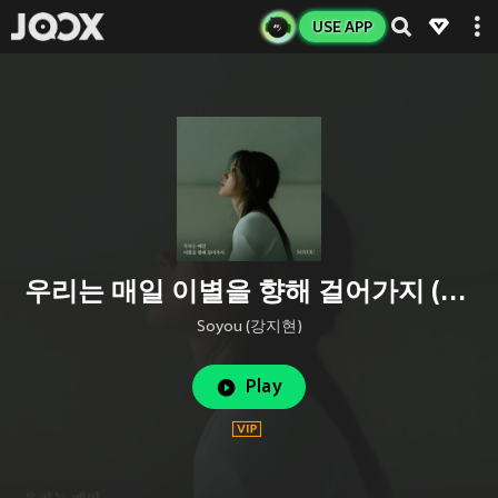
USE APP
우리는 매일 이별을 향해 걸어가지 (Farewell Everyday)
Soyou (강지현)
Play