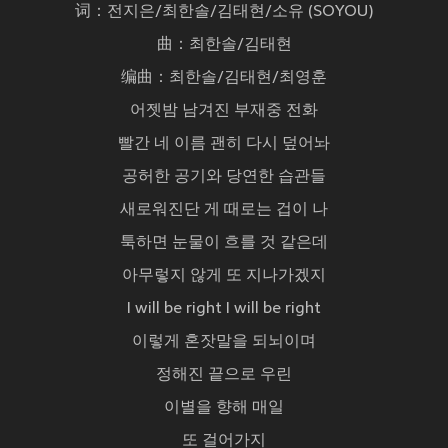
词：전지은/최한솔/김태현/소유 (SOYOU)
曲：최한솔/김태현
编曲：최한솔/김태현/최영훈
어젯밤 남겨진 부재중 전화
빨간 네 이름 괜히 다시 덮어놔
공허한 공기와 당연한 습관들
새로워진단 게 때로는 겁이 나
툭하면 눈물이 흐를 것 같은데
아무렇지 않게 또 지나가겠지
I will be right I will be right
이렇게 혼잣말을 되뇌이며
정해진 끝으로 우린
이별을 향해 매일
또 걸어가지