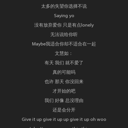
太多的失望你选择不说
Saying yo
没有放弃爱你 只是有点lonely
无法说给你听
Maybe我适合你却不适合在一起
文慧如：
有天 我们 就不爱了
真的可能吗
也许 那天 你没回来
才开始的吧
我们 好像 总没理由
还是会分开
Give it up give it up up give it up oh woo