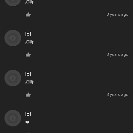
好听
3 years ago
lol
好听
3 years ago
lol
好听
3 years ago
lol
❤️