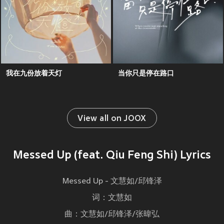
我在九份放着天灯
当你只是停在路口
View all on JOOX
Messed Up (feat. Qiu Feng Shi) Lyrics
Messed Up - 文慧如/邱锋泽
词：文慧如
曲：文慧如/邱锋泽/张暐弘