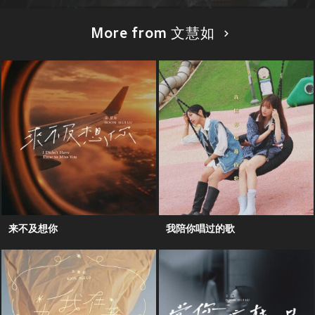
More from 文慧如
来不及想你
我陪你唱过的歌