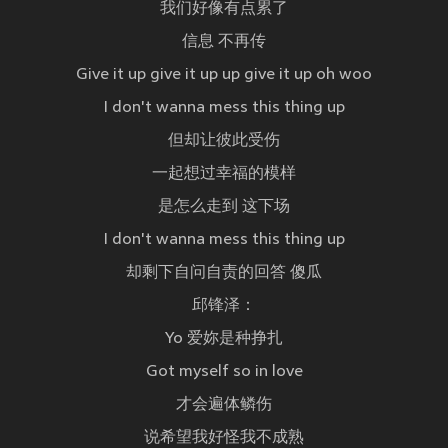
我们好像有点累了
信息 不再传
Give it up give it up up give it up oh woo
I don't wanna mess this thing up
但却让彼此受伤
一起想过幸福的模样
是怎么走到 这下场
I don't wanna mess this thing up
却剩下自问自责的回答 傻瓜
邱锋泽：
Yo 爱妳是种挣扎
Got myself so in love
才会遍体鳞伤
说希望我好怪我不成熟