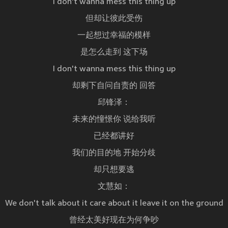
I don't wanna mess this thing up
但却让彼此受伤
一起想过幸福的模样
是怎么走到 这下场
I don't wanna mess this thing up
却剩下自问自责的 回答
邱锋泽：
未来的憧憬你 说给我听
已经都讲好
我们的目的地 开始分歧
却只想要逃
文慧如：
We don't talk about it care about it leave it on the ground
曾经太美好现在为何争吵