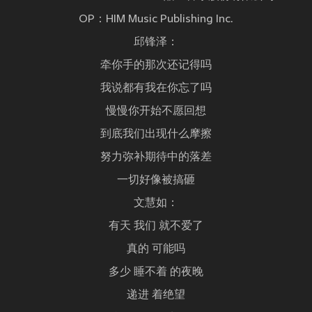
OP：HIM Music Publishing Inc.
邱锋泽：
牵你手的那次还记得吗
我说都有我在你忘了吗
慢慢你开始不愿回想
到底我们出现什么摩擦
努力弥补期待中的落差
一切好像被搞砸
文慧如：
有天 我们 就不爱了
真的 可能吗
多少 睡不着 的夜晚
递进 着绝望