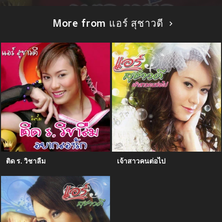
More from แอร์ สุชาวดี
ติด ร. วิชาลืม
เจ้าสาวคนต่อไป