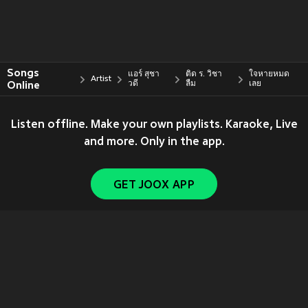
Songs
แอร์ สุชา
ติด ร. วิชา
ใจหายหมด
Artist
Online
วดี
ลืม
เลย
Listen offline. Make your own playlists. Karaoke, Live
and more. Only in the app.
GET JOOX APP
Copyright © 2011-
2026
Tencent. All Rights Reserved