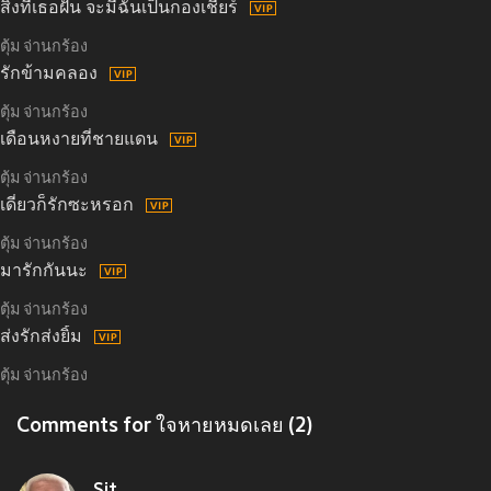
สิ่งที่เธอฝัน จะมีฉันเป็นกองเชียร์
ตุ้ม จ่านกร้อง
รักข้ามคลอง
ตุ้ม จ่านกร้อง
เดือนหงายที่ชายแดน
ตุ้ม จ่านกร้อง
เดี๋ยวก็รักซะหรอก
ตุ้ม จ่านกร้อง
มารักกันนะ
ตุ้ม จ่านกร้อง
ส่งรักส่งยิ้ม
ตุ้ม จ่านกร้อง
Comments for ใจหายหมดเลย (2)
Sit