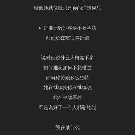
就像她就像我只是你的消遣娱乐
可是那无数过客请不要学我
此刻还在被往事折磨
说对她说什么大概差不多
如何难忘如何不想错过
如何称赞她多么独特
她在继续笑你在继续说
我在继续看着
不是说好了一个人精彩地过
我在做什么