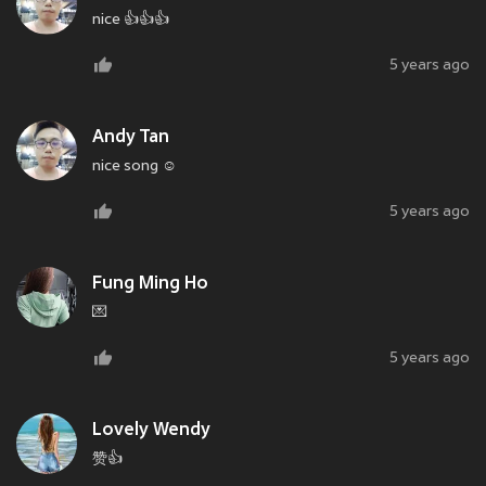
nice 👍👍👍
5 years ago
Andy Tan
nice song ☺️
5 years ago
Fung Ming Ho
💌
5 years ago
Lovely Wendy
赞👍