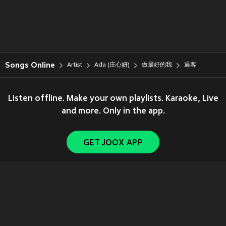
Songs Online
Artist
Ada (庄心妍)
做最好的我
過客
Listen offline. Make your own playlists. Karaoke, Live
and more. Only in the app.
GET JOOX APP
Copyright © 2011-
2026
Tencent. All Rights Reserved