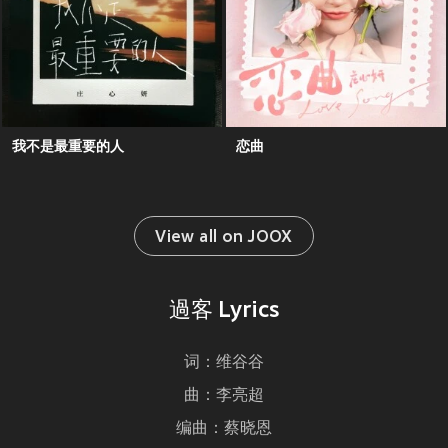
我不是最重要的人
恋曲
View all on JOOX
過客 Lyrics
词：维谷谷
曲：李亮超
编曲：蔡晓恩