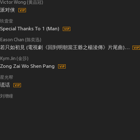
Victor Wong (黄品冠)
派对侠
玖壹壹
Special Thanks To 1 (Man)
Eason Chan (陈奕迅)
若只如初見 (電視劇《回到明朝當王爺之楊淩傳》片尾曲) (《回到明朝当王爷之杨凌传》电视剧片尾曲)
Kym Jin (金莎)
Zong Zai Wo Shen Pang
星光帮
谎话
刘增瞳