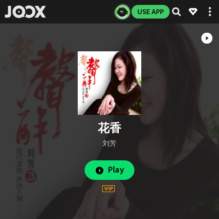
USE APP
花香
刘芳
Play