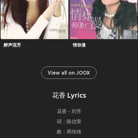
醉声流芳
情弥漫
View all on JOOX
花香 Lyrics
花香 - 刘芳
词：陈信荣
曲：周传雄