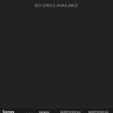
NO LYRICS AVAILABLE
Songs
Gelado
GOSTO DO DJ
GOSTO DO DJ