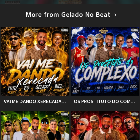
More from Gelado No Beat
VAI ME DANDO XERECADA (Explicit)
OS PROSTITUTO DO COMPLEXO (Explicit)