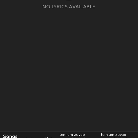
NO LYRICS AVAILABLE
tem um zovao
tem um zovao
Songs