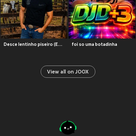
Desce lentinho piseiro (Explicit)
foi so uma botadinha
View all on JOOX