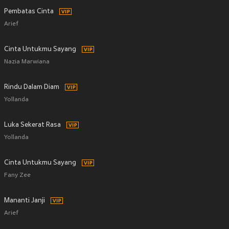
Pembatas Cinta
Arief
Cinta Untukmu Sayang
Nazia Marwiana
Rindu Dalam Diam
Yollanda
Luka Sekerat Rasa
Yollanda
Cinta Untukmu Sayang
Fany Zee
Mananti Janji
Arief