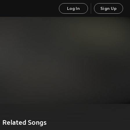
Log In
Sign Up
Related Songs