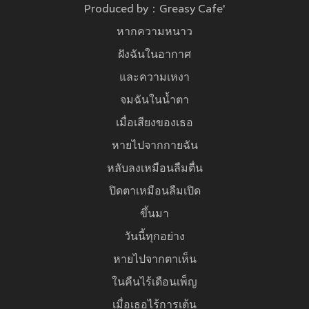
Produced by：Greasy Cafe'
หากความหนาว
ฝังฉันในอากาศ
และความเหงา
จมฉันในนํ้าตา
เมื่อเสียงของเธอ
หายไปจากกายฉัน
หลับลงเหมือนลืมตื่น
ปิดตาเหมือนลืมเปิด
ขึ้นมา
วันนี้ทุกอย่าง
หายไปจากตาเห็น
ในคืนไร้เดือนเพ็ญ
เมื่อเธอไร้การเต้น