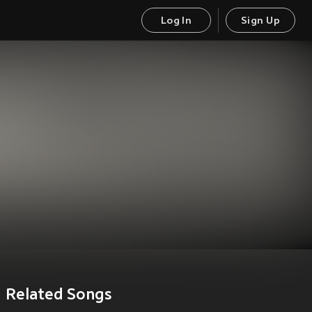
Log In
Sign Up
Related Songs