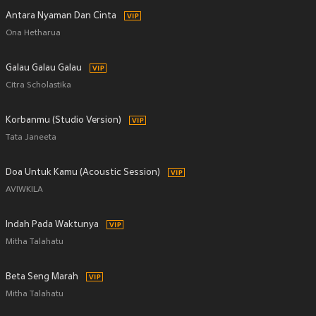
Antara Nyaman Dan Cinta
Ona Hetharua
Galau Galau Galau
Citra Scholastika
Korbanmu (Studio Version)
Tata Janeeta
Doa Untuk Kamu (Acoustic Session)
AVIWKILA
Indah Pada Waktunya
Mitha Talahatu
Beta Seng Marah
Mitha Talahatu