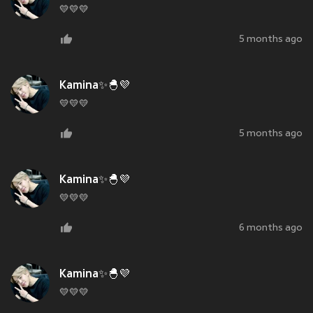
💛💛💛
5 months ago
Kamina✨🐣💜
💛💛💛
5 months ago
Kamina✨🐣💜
💛💛💛
6 months ago
Kamina✨🐣💜
💛💛💛