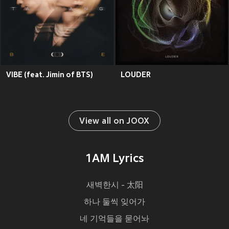
VIBE (feat. Jimin of BTS)
LOUDER
View all on JOOX
1AM Lyrics
새벽한시 - 太阳
하나 둘씩 잊어가
네 기억들을 묻어놔