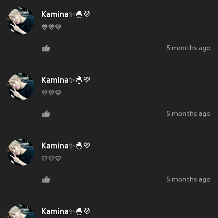
Kamina✨🐣💜
💛💛💛
5 months ago
Kamina✨🐣💜
💛💛💛
5 months ago
Kamina✨🐣💜
💛💛💛
5 months ago
Kamina✨🐣💜