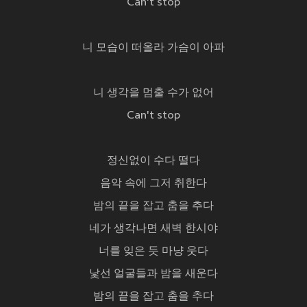
Can't stop
니 모습이 떠올라 가슴이 아파
니 생각을 멈출 수가 없어
Can't stop
정신없이 수다 떨다
음악 속에 그저 취한다
밤의 끝을 잡고 춤을 추다
네가 생각나면 새벽 한시야
너를 잊은 듯 마냥 웃다
낯선 얼굴들과 밤을 새운다
밤의 끝을 잡고 춤을 추다