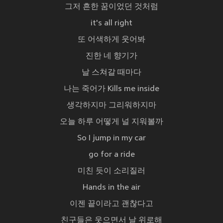
그저 흔한 꿈이었던 것처럼
it's all right
또 어색하게 웃어봐
진한 네 향기가
날 스쳐갈 때마다
나는 죽어가 Kills me inside
생각하지마 그리워하지마
오늘 하루 어떻게 널 지워볼까
So I jump in my car
go for a ride
미친 듯이 소리질러
Hands in the air
이젠 끝이라고 괜찮다고
친구들은 웃으면서 날 위로해