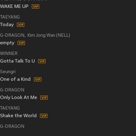
WAKE ME UP
TAEYANG
Today
G-DRAGON
Kim Jong Wan (NELL)
empty
WINNER
Gotta Talk To U
Seungri
One of a Kind
G-DRAGON
Only Look At Me
TAEYANG
Shake the World
G-DRAGON