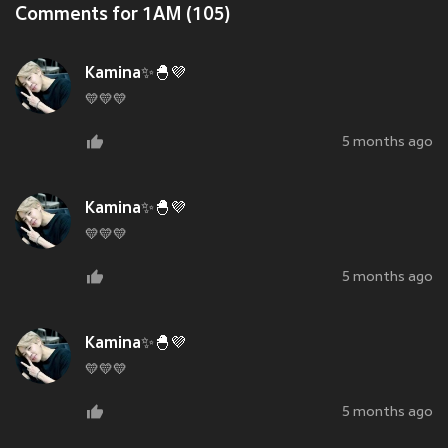
Comments for 1AM (105)
Kamina✨🐣💜
💛💛💛
5 months ago
Kamina✨🐣💜
💛💛💛
5 months ago
Kamina✨🐣💜
💛💛💛
5 months ago