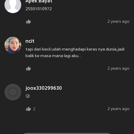
Apek Bayat
25501010972
2 years ago
ncit
tapi dari kecil udah menghadapi keras nya dunia,jadi
balik ke masa mana lagi aku..
2 years ago
joox330299630
🥲
2 years ago
2