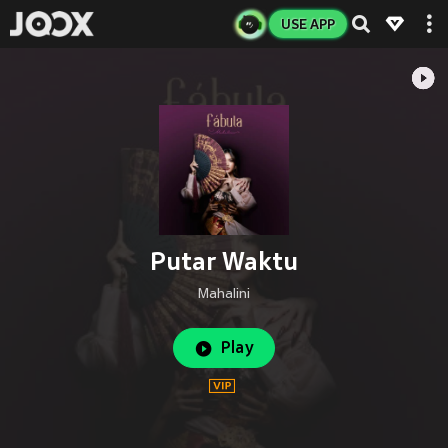
USE APP
Putar Waktu
Mahalini
Play