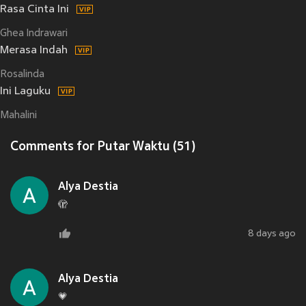
Rasa Cinta Ini
Ghea Indrawari
Merasa Indah
Rosalinda
Ini Laguku
Mahalini
Comments for Putar Waktu (51)
Alya Destia
🫣
8 days ago
Alya Destia
💗