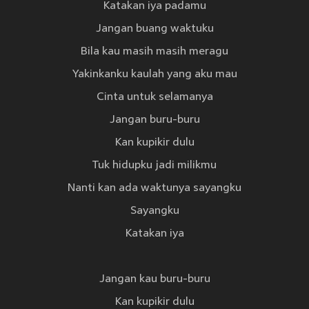
Katakan iya padamu
Jangan buang waktuku
Bila kau masih masih meragu
Yakinkanku kaulah yang aku mau
Cinta untuk selamanya
Jangan buru-buru
Kan kupikir dulu
Tuk hidupku jadi milikmu
Nanti kan ada waktunya sayangku
Sayangku
Katakan iya
Jangan kau buru-buru
Kan kupikir dulu