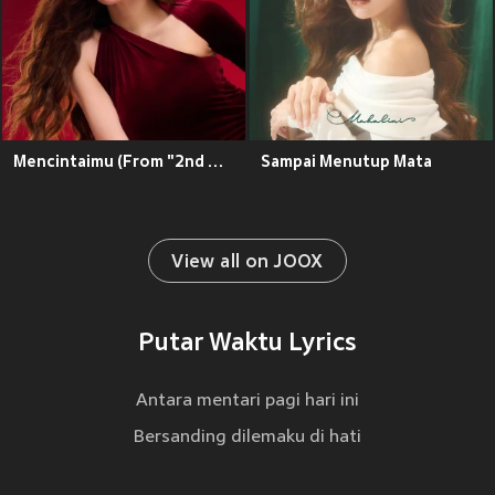
Mencintaimu (From "2nd Miracle in Cell No.7")
Sampai Menutup Mata
View all on JOOX
Putar Waktu Lyrics
Antara mentari pagi hari ini
Bersanding dilemaku di hati