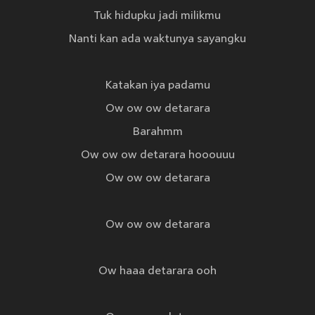
Tuk hidupku jadi milikmu
Nanti kan ada waktunya sayangku
Katakan iya padamu
Ow ow ow detarara
Barahmm
Ow ow ow detarara hooouuu
Ow ow ow detarara
Ow ow ow detarara
Ow haaa detarara ooh