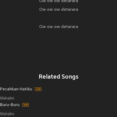
Ow ow ow detarara
Ow ow ow detarara
Ow ow ow detarara
Related Songs
Pecahkan Hatiku
Mahalini
Buru-Buru
Mahalini