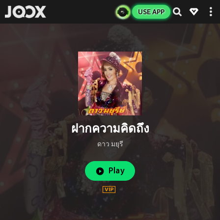
USE APP
ฝากความคิดถึง
ดาว มยุรี
Play