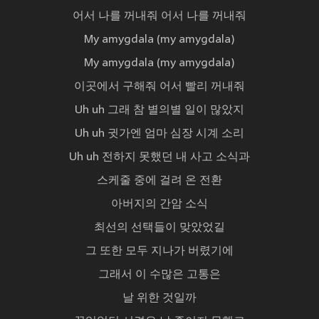
어서 나를 꺼내줘 어서 나를 꺼내줘
My amygdala (my amygdala)
My amygdala (my amygdala)
이곳에서 구해줘 어서 빨리 꺼내줘
Uh uh 그래 참 별의별 일이 많았지
Uh uh 귓가엔 엄마 심장 시계 소리
Uh uh 전하지 못했던 내 사고 소식과
스케줄 중에 걸려 온 전환
아버지의 간암 소식
최선의 선택들이 맞았었길
그 또한 모두 지나가 버렸기에
그래서 이 수많은 고통은
날 위한 것일까