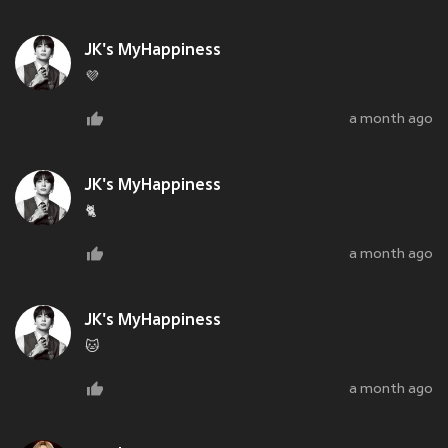
JK's MyHappiness
💜
a month ago
JK's MyHappiness
🐈
a month ago
JK's MyHappiness
🐱
a month ago