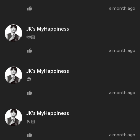
a month ago
JK's MyHappiness
🫶🏻
a month ago
JK's MyHappiness
😍
a month ago
JK's MyHappiness
🫰🏻
a month ago