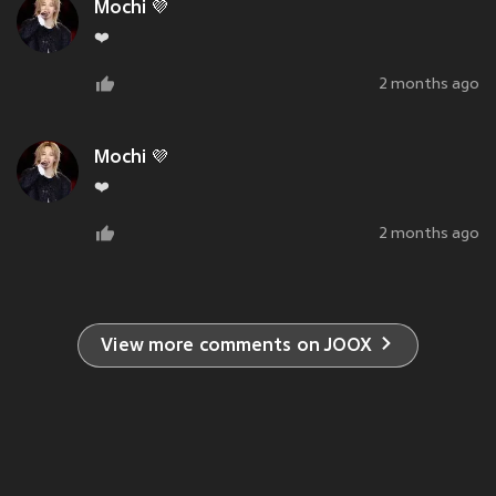
Mochi 💜
❤️
2 months ago
Mochi 💜
❤️
2 months ago
View more comments on JOOX