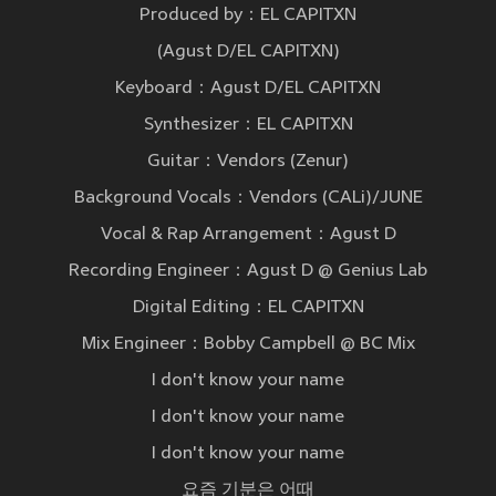
Produced by：EL CAPITXN
(Agust D/EL CAPITXN)
Keyboard：Agust D/EL CAPITXN
Synthesizer：EL CAPITXN
Guitar：Vendors (Zenur)
Background Vocals：Vendors (CALi)/JUNE
Vocal & Rap Arrangement：Agust D
Recording Engineer：Agust D @ Genius Lab
Digital Editing：EL CAPITXN
Mix Engineer：Bobby Campbell @ BC Mix
I don't know your name
I don't know your name
I don't know your name
요즘 기분은 어때