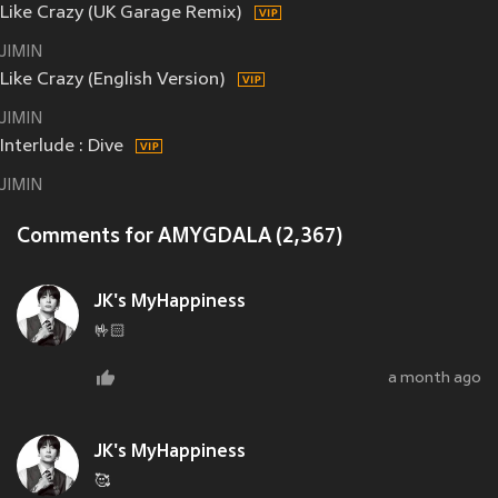
Like Crazy (UK Garage Remix)
JIMIN
Like Crazy (English Version)
JIMIN
Interlude : Dive
JIMIN
Comments for AMYGDALA (2,367)
JK's MyHappiness
🤟🏻
a month ago
JK's MyHappiness
🥰