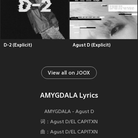
D-2 (Explicit)
Agust D (Explicit)
View all on JOOX
AMYGDALA Lyrics
AMYGDALA - Agust D
词：Agust D/EL CAPITXN
曲：Agust D/EL CAPITXN