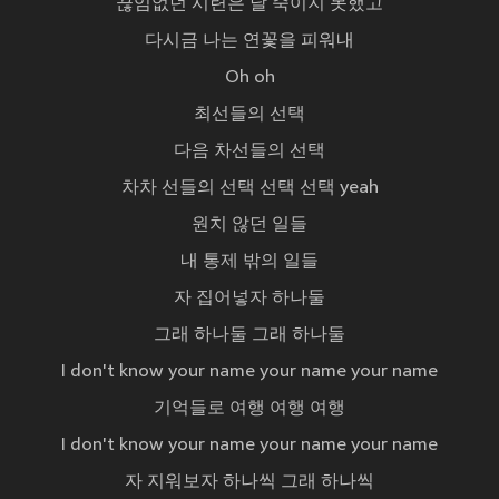
끊임없던 시련은 날 죽이지 못했고
다시금 나는 연꽃을 피워내
Oh oh
최선들의 선택
다음 차선들의 선택
차차 선들의 선택 선택 선택 yeah
원치 않던 일들
내 통제 밖의 일들
자 집어넣자 하나둘
그래 하나둘 그래 하나둘
I don't know your name your name your name
기억들로 여행 여행 여행
I don't know your name your name your name
자 지워보자 하나씩 그래 하나씩