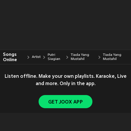
Songs
Putri
Tiada Yang
Tiada Yang
Artist
Online
Siagian
Mustahil
Mustahil
Listen offline. Make your own playlists. Karaoke, Live
and more. Only in the app.
GET JOOX APP
Copyright © 2011-
2026
Tencent. All Rights Reserved