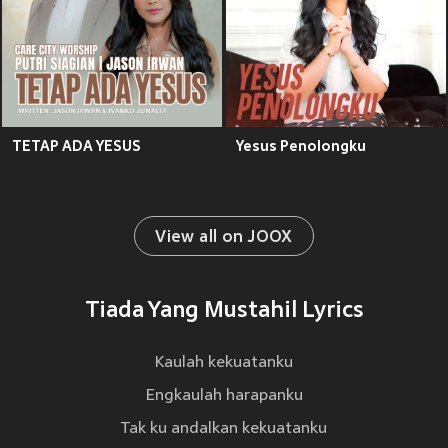
TETAP ADA YESUS
Yesus Penolongku
View all on JOOX
Tiada Yang Mustahil Lyrics
Kaulah kekuatanku
Engkaulah harapanku
Tak ku andalkan kekuatanku