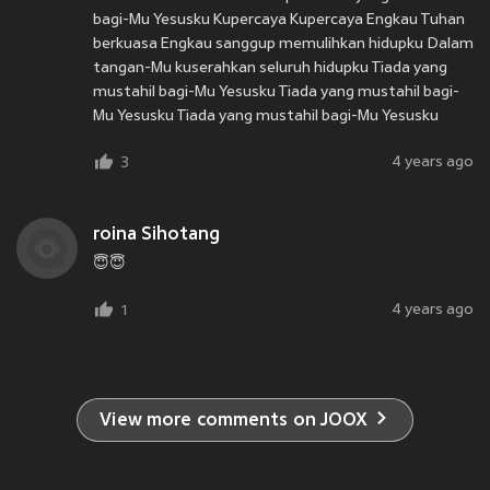
bagi-Mu Yesusku Kupercaya Kupercaya Engkau Tuhan
berkuasa Engkau sanggup memulihkan hidupku Dalam
tangan-Mu kuserahkan seluruh hidupku Tiada yang
mustahil bagi-Mu Yesusku Tiada yang mustahil bagi-
Mu Yesusku Tiada yang mustahil bagi-Mu Yesusku
4 years ago
3
roina Sihotang
😇😇
4 years ago
1
View more comments on JOOX