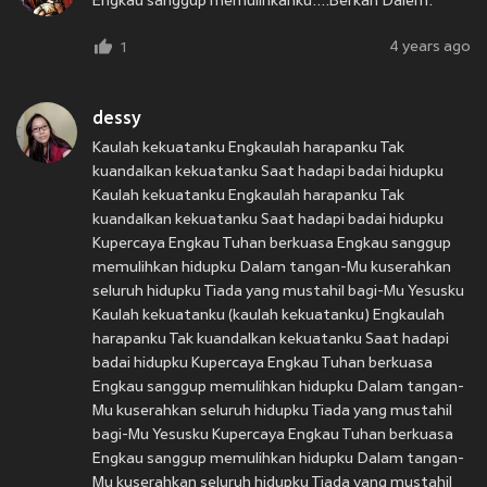
Engkau sanggup memulihkanku....Berkah Dalem.
4 years ago
1
dessy
Kaulah kekuatanku Engkaulah harapanku Tak
kuandalkan kekuatanku Saat hadapi badai hidupku
Kaulah kekuatanku Engkaulah harapanku Tak
kuandalkan kekuatanku Saat hadapi badai hidupku
Kupercaya Engkau Tuhan berkuasa Engkau sanggup
memulihkan hidupku Dalam tangan-Mu kuserahkan
seluruh hidupku Tiada yang mustahil bagi-Mu Yesusku
Kaulah kekuatanku (kaulah kekuatanku) Engkaulah
harapanku Tak kuandalkan kekuatanku Saat hadapi
badai hidupku Kupercaya Engkau Tuhan berkuasa
Engkau sanggup memulihkan hidupku Dalam tangan-
Mu kuserahkan seluruh hidupku Tiada yang mustahil
bagi-Mu Yesusku Kupercaya Engkau Tuhan berkuasa
Engkau sanggup memulihkan hidupku Dalam tangan-
Mu kuserahkan seluruh hidupku Tiada yang mustahil