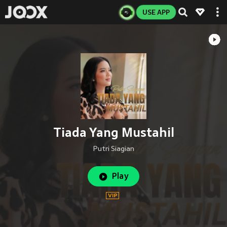
USE APP
Tiada Yang Mustahil
Putri Siagian
Play