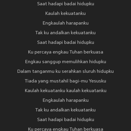
Saat hadapi badai hidupku
Kaulah kekuatanku
Engkaulah harapanku
Tak ku andalkan kekuatanku
Saat hadapi badai hidupku
Ku percaya engkau Tuhan berkuasa
Engkau sanggup memulihkan hidupku
Dalam tanganmu ku serahkan sluruh hidupku
Tiada yang mustahil bagi-mu Yesusku
Kaulah kekuatanku kaulah kekuatanku
Engkaulah harapanku
Tak ku andalkan kekuatanku
Saat hadapi badai hidupku
Ku percaya engkau Tuhan berkuasa