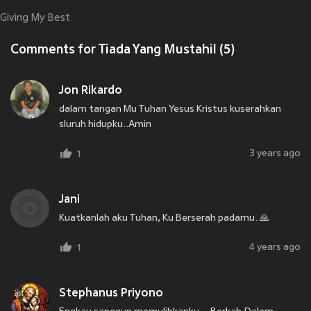
Giving My Best
Comments for Tiada Yang Mustahil (5)
Jon Rikardo
dalam tangan Mu Tuhan Yesus Kristus kuserahkan
sluruh hidupku..Amin
3 years ago
1
Jani
Kuatkanlah aku Tuhan, Ku Berserah padamu. 🙏
4 years ago
1
Stephanus Priyono