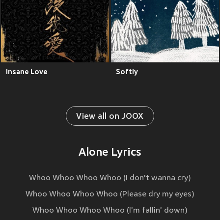
Insane Love
Softly
View all on JOOX
Alone Lyrics
Whoo Whoo Whoo Whoo (I don't wanna cry)
Whoo Whoo Whoo Whoo (Please dry my eyes)
Whoo Whoo Whoo Whoo (I'm fallin' down)