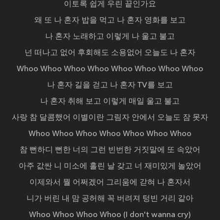
이토록 쉽게 우린 끝인가요
왜 또 나 혼자 밥을 먹고 나 혼자 영화를 보고
나 혼자 노래하고 이렇게 나 울고 불고
넌 떠나고 없어 후회해도 소용없어 오늘도 나 혼자
Whoo Whoo Whoo Whoo Whoo Whoo Whoo Whoo
나 혼자 길을 걷고 나 혼자 TV를 보고
나 혼자 취해 보고 이렇게 매일 울고 불고
사랑 참 달콤했어 이별이란 그림자 안에서 오늘도 잠 못자
Whoo Whoo Whoo Whoo Whoo Whoo Whoo
참 뻔하디 뻔한 너의 그런 빈번한 거짓말에 또 속았어
아주 값싼 니 미소에 홀린 날 갖고 너 재미있게 놀았어
이제와서 뭘 어쩌겠어 그리움에 갇혀 나 혼자서
니가 버린 내 맘 공허해 꼭 버려져 텅빈 거리 같아
Whoo Whoo Whoo Whoo (I don't wanna cry)