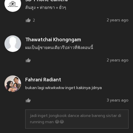
SD-Phone Camera
ส้นสูง + ท่ายกขา = ยั่วๆ
2 years ago
2
Thawatchai Khongngam
ผมเป็นผู้ชายคนเดียวรึปล่าวที่ฟังตอนนี้
2 years ago
Fahrani Radiant
bukan lagi wkwkwkw inget kakinya jdnya
3 years ago
jadi inget jongkook dance alone bareng sistar di
running man 😂😂