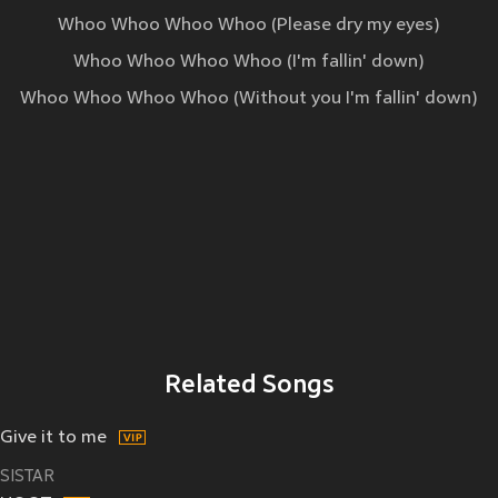
Whoo Whoo Whoo Whoo (Please dry my eyes)
Whoo Whoo Whoo Whoo (I'm fallin' down)
Whoo Whoo Whoo Whoo (Without you I'm fallin' down)
Related Songs
Give it to me
SISTAR