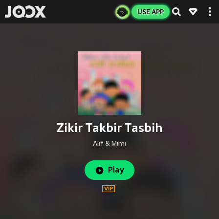
USE APP
Zikir Takbir Tasbih
Alif & Mimi
Play