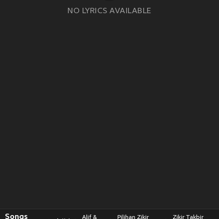
NO LYRICS AVAILABLE
Songs
Alif &
Pilihan Zikir
Zikir Takbir