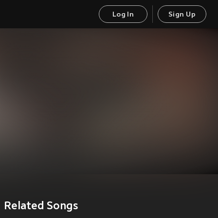
Log In
Sign Up
Related Songs