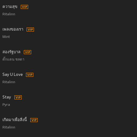
ความสุข
Ritalinn
เพลงของเรา
Mint
สองรัฐบาล
ตั๊กแตน ชลดา
Say U Love
Ritalinn
Stay
Pyra
เกิดมาเพื่อสิ่งนี้
Ritalinn