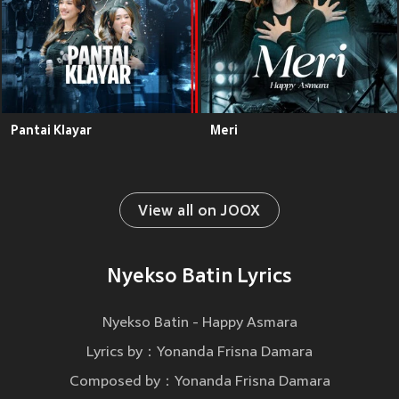
Pantai Klayar
Meri
View all on JOOX
Nyekso Batin Lyrics
Nyekso Batin - Happy Asmara
Lyrics by：Yonanda Frisna Damara
Composed by：Yonanda Frisna Damara