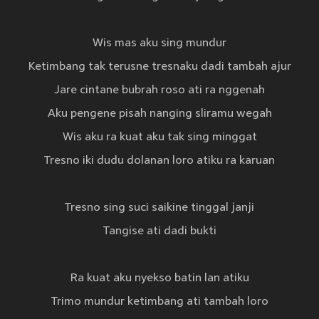
Wis mas aku sing mundur
Ketimbang tak terusne tresnaku dadi tambah ajur
Jare cintane bubrah roso ati ra nggenah
Aku pengene pisah nanging sliramu wegah
Wis aku ra kuat aku tak sing minggat
Tresno iki dudu dolanan loro atiku ra karuan
Tresno sing suci saikine tinggal janji
Tangise ati dadi bukti
Ra kuat aku nyekso batin lan atiku
Trimo mundur ketimbang ati tambah loro