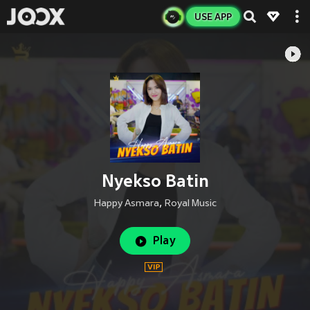
USE APP
Nyekso Batin
Happy Asmara
,
Royal Music
Play