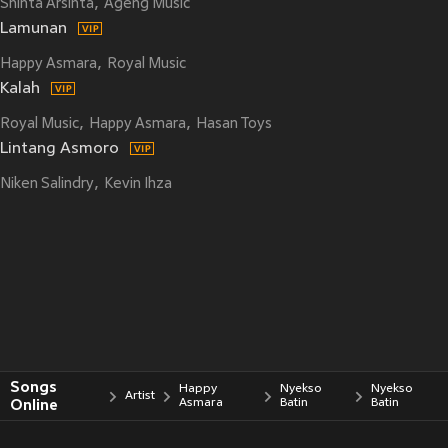
Shinta Arsinta
Ageng Music
Lamunan
Happy Asmara
Royal Music
Kalah
Royal Music
Happy Asmara
Hasan Toys
Lintang Asmoro
Niken Salindry
Kevin Ihza
Songs
Happy
Nyekso
Nyekso
Artist
Online
Asmara
Batin
Batin