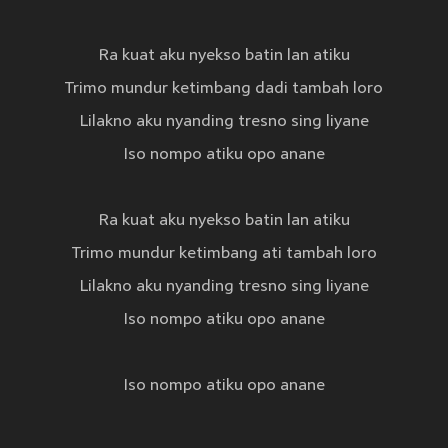
Ra kuat aku nyekso batin lan atiku
Trimo mundur ketimbang dadi tambah loro
Lilakno aku nyanding tresno sing liyane
Iso nompo atiku opo anane
Ra kuat aku nyekso batin lan atiku
Trimo mundur ketimbang ati tambah loro
Lilakno aku nyanding tresno sing liyane
Iso nompo atiku opo anane
Iso nompo atiku opo anane