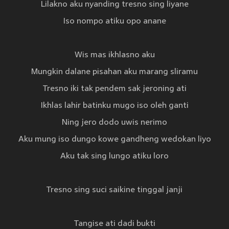
Lilakno aku nyanding tresno sing liyane
Iso nompo atiku opo anane
Wis mas ikhlasno aku
Mungkin dalane pisahan aku marang sliramu
Tresno iki tak pendem sak jeroning ati
Ikhlas lahir batinku mugo iso oleh ganti
Ning jero dodo uwis nerimo
Aku mung iso dungo kowe gandheng wedokan liyo
Aku tak sing lungo atiku loro
Tresno sing suci saikine tinggal janji
Tangise ati dadi bukti