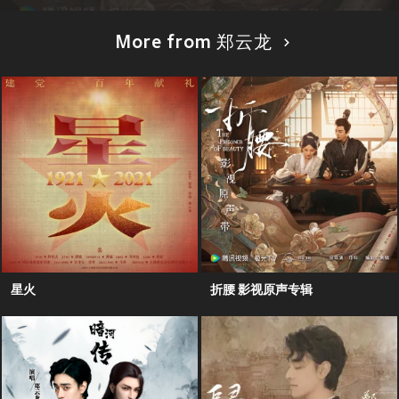
More from 郑云龙
星火
折腰 影视原声专辑