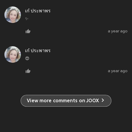
เก๋ ประพาพร
✨
a year ago
เก๋ ประพาพร
😍
a year ago
View more comments on JOOX