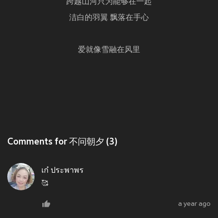
跨越山河只为能够在一起
洁白的羽翼 飘落在手心
爱就像雪融在风里
Comments for 不问朝夕 (3)
เก๋ ประพาพร
🥰
a year ago