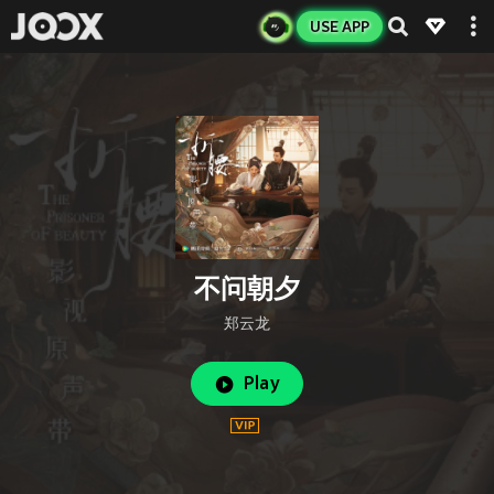
USE APP
不问朝夕
郑云龙
Play