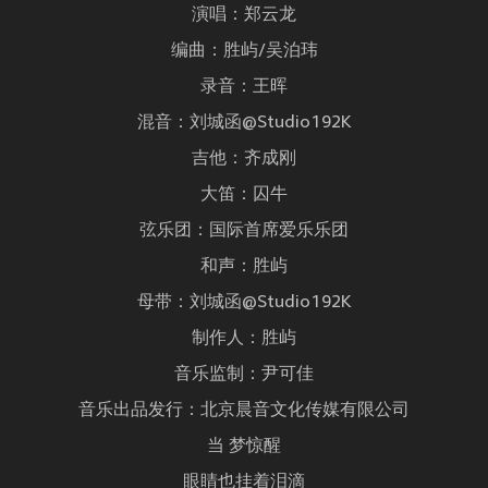
演唱：郑云龙
编曲：胜屿/吴泊玮
录音：王晖
混音：刘城函@Studio192K
吉他：齐成刚
大笛：囚牛
弦乐团：国际首席爱乐乐团
和声：胜屿
母带：刘城函@Studio192K
制作人：胜屿
音乐监制：尹可佳
音乐出品发行：北京晨音文化传媒有限公司
当 梦惊醒
眼睛也挂着泪滴