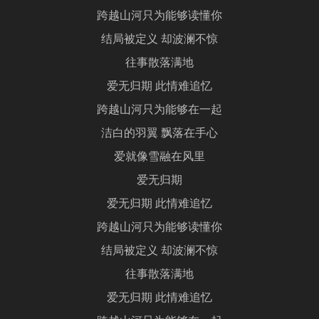
跨越山河只为能够读懂你
结局被定义 却波澜不惊
往事散落满地
爱无归期 此情难追忆
跨越山河只为能够在一起
洁白的羽翼 飘落在手心
爱就像雪融在风里
爱无归期
爱无归期 此情难追忆
跨越山河只为能够读懂你
结局被定义 却波澜不惊
往事散落满地
爱无归期 此情难追忆