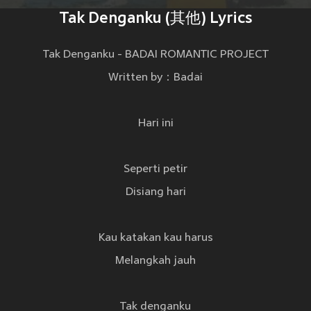
Tak Denganku (其他) Lyrics
Tak Denganku - BADAI ROMANTIC PROJECT
Written by：Badai
Hari ini
Seperti petir
Disiang hari
Kau katakan kau harus
Melangkah jauh
Tak denganku