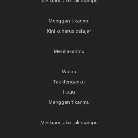
Meskipun aku tak mampu
Menggan tikanmu
Kini kuharus belajar
Merelakanmu
Walau
Tak denganku
Huuu
Menggan tikanmu
Meskipun aku tak mampu