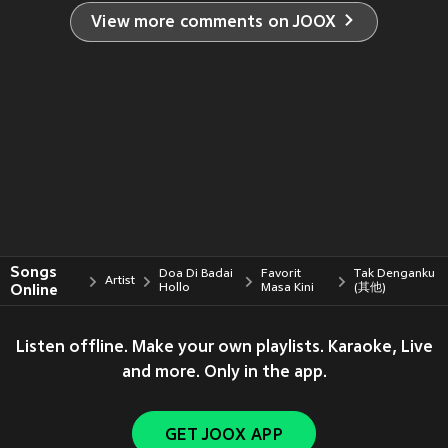
View more comments on JOOX
Songs
Doa Di Badai
Favorit
Tak Denganku
Artist
Online
Hollo
Masa Kini
(其他)
Listen offline. Make your own playlists. Karaoke, Live
and more. Only in the app.
GET JOOX APP