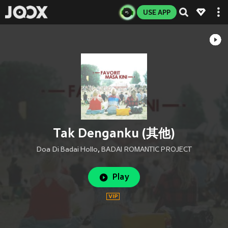
USE APP
Tak Denganku (其他)
Doa Di Badai Hollo
,
BADAI ROMANTIC PROJECT
Play