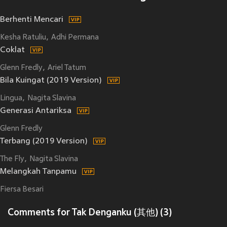
Berhenti Mencari
Kesha Ratuliu
Adhi Permana
Coklat
Glenn Fredly
Ariel Tatum
Bila Kuingat (2019 Version)
Lingua
Nagita Slavina
Generasi Antariksa
Glenn Fredly
Terbang (2019 Version)
The Fly
Nagita Slavina
Melangkah Tanpamu
Fiersa Besari
Comments for Tak Denganku (其他) (3)