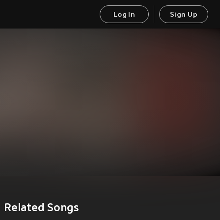
Log In
Sign Up
Related Songs