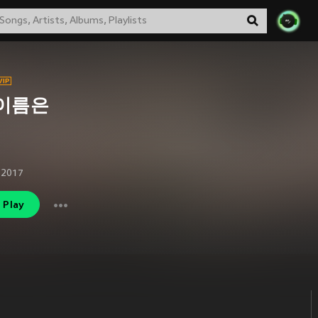
 이름은
 2017
Play