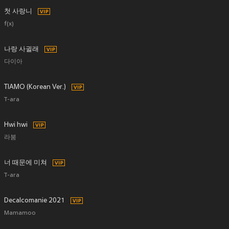
첫 사랑니
f(x)
나랑 사귈래
다이아
TIAMO (Korean Ver.)
T-ara
Hwi hwi
라붐
너 때문에 미쳐
T-ara
Decalcomanie 2021
Mamamoo