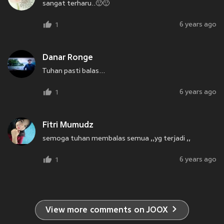
sangat terharu..🙂🙂
6 years ago
1
Danar Ronge
Tuhan pasti balas...
6 years ago
1
Fitri Mumudz
semoga tuhan membalas semua ,,yg terjadi ,,
6 years ago
1
View more comments on JOOX