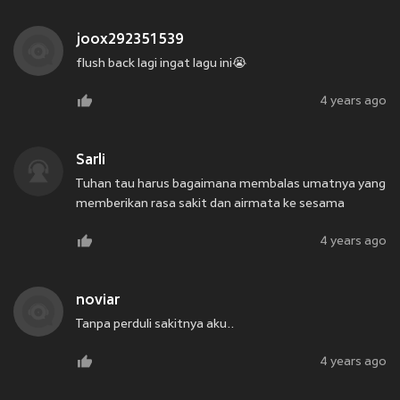
joox292351539
flush back lagi ingat lagu ini😭
4 years ago
Sarli
Tuhan tau harus bagaimana membalas umatnya yang
memberikan rasa sakit dan airmata ke sesama
4 years ago
noviar
Tanpa perduli sakitnya aku..
4 years ago