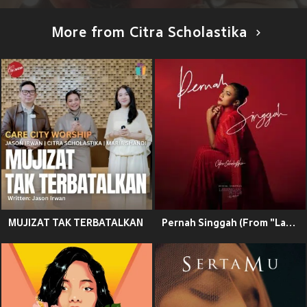
More from Citra Scholastika
MUJIZAT TAK TERBATALKAN
Pernah Singgah (From "Layangan Putus The Movie")