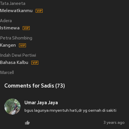
Tata Janeeta
Melewatkanmu
Adera
Istimewa
Petra Sihombing
Kangen
Indah Dewi Pertiwi
Bahasa Kalbu
Marcell
Comments for Sadis (73)
Umar Jaya Jaya
bgus lagunya mnyentuh hati,dr yg oernah di sakiti
3 years ago