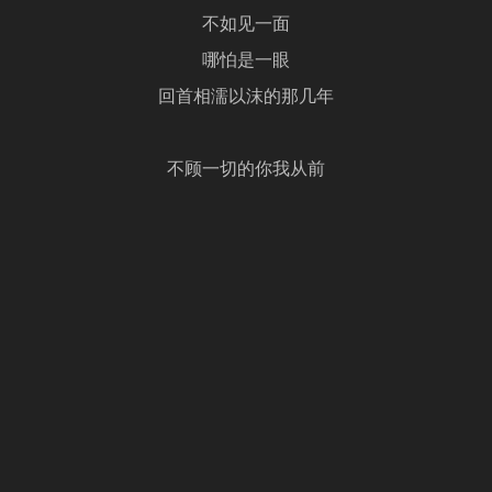
不如见一面
哪怕是一眼
回首相濡以沫的那几年
不顾一切的你我从前