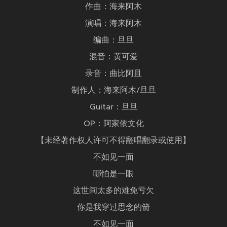
作曲：海来阿木
演唱：海来阿木
编曲：旦旦
混音：黄可爱
录音：曲比阿且
制作人：海来阿木/旦旦
Guitar：旦旦
OP：阿家依文化
【未经著作权人许可不得翻唱翻录或使用】
不如见一面
哪怕是一眼
这世间太多的难免亏欠
你是我穿过思念的箭
不如见一面