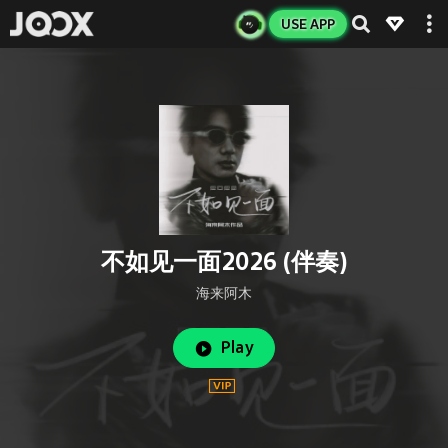
USE APP
不如见一面2026 (伴奏)
海来阿木
Play