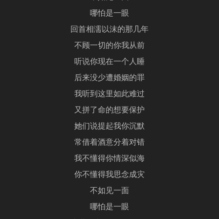
哪怕是一眼
回首相濡以沫的那几年
不顾一切的你我从前
听说你现在一个人睡
后来没少遭婚姻的罪
我听到这里如此难过
又拼了命的想要保护
她们说提起我你沉默
常借着酒意分着对错
我不懂得你情深似海
你不懂得我思念成灾
不如见一面
哪怕是一眼