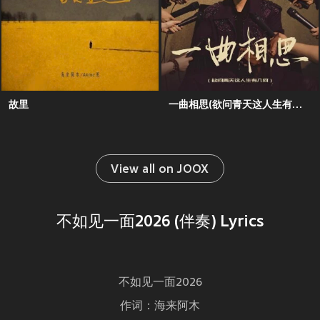
故里
一曲相思(欲问青天这人生有几何)
View all on JOOX
不如见一面2026 (伴奏) Lyrics
不如见一面2026
作词：海来阿木