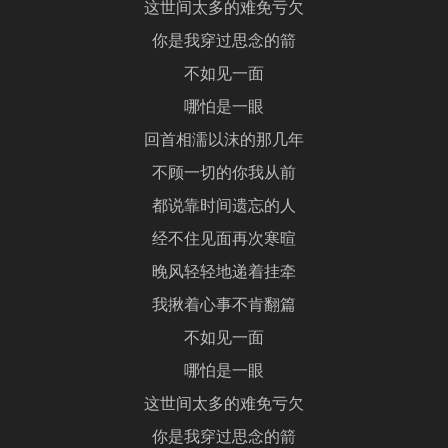
这世间太多的难免亏欠
你是我穿过思念的箭
不如见一面
哪怕是一眼
回首相濡以沫的那几年
不顾一切的你我从前
都说靠时间遗忘的人
经不住见面再次寒暄
晚风轻轻地递着挂牵
我揪着心事不肯翻篇
不如见一面
哪怕是一眼
这世间太多的难免亏欠
你是我穿过思念的箭