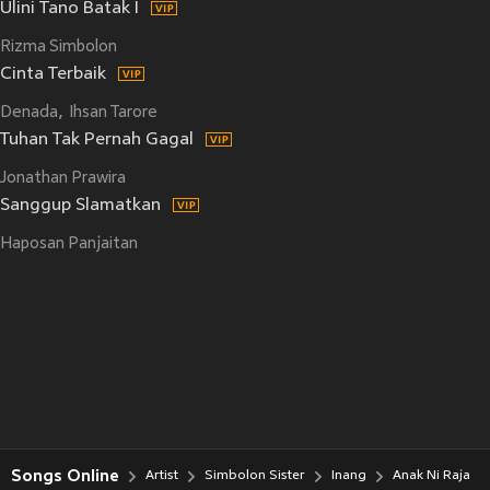
Ulini Tano Batak I
Rizma Simbolon
Cinta Terbaik
Denada
Ihsan Tarore
Tuhan Tak Pernah Gagal
Jonathan Prawira
Sanggup Slamatkan
Haposan Panjaitan
Songs Online
Artist
Simbolon Sister
Inang
Anak Ni Raja