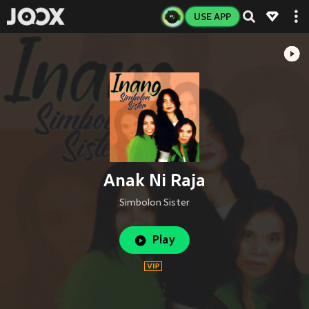
USE APP
Anak Ni Raja
Simbolon Sister
Play