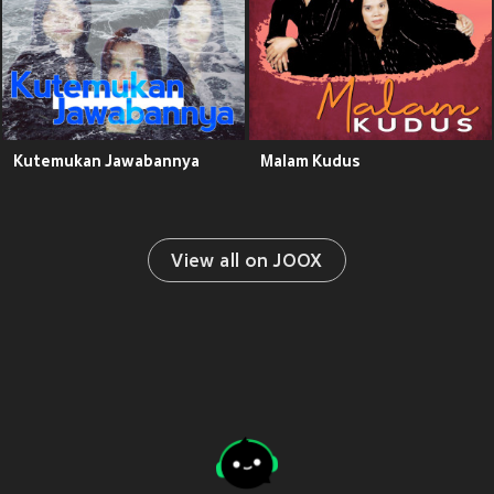
Kutemukan Jawabannya
Malam Kudus
View all on JOOX