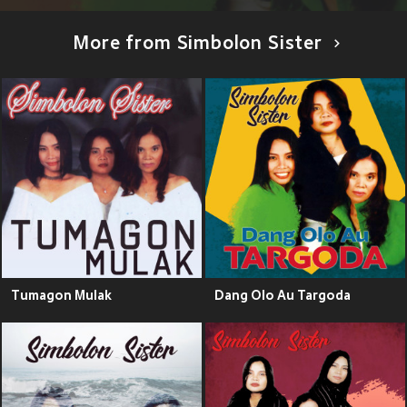
More from Simbolon Sister
Tumagon Mulak
Dang Olo Au Targoda