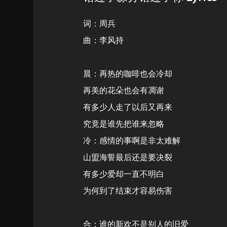
词：周兵
曲：李风持
晨：再热的咖啡也会冷却
再美的花朵也会有凋谢
有多少人走了以后又再来
究竟是谁先把谁来忽略
冷：感情的事啊是非太难解
山盟海誓最后还是要决裂
有多少爱却一直不明白
为何到了结束才容易伤害
合：谁的新欢不是别人的旧爱