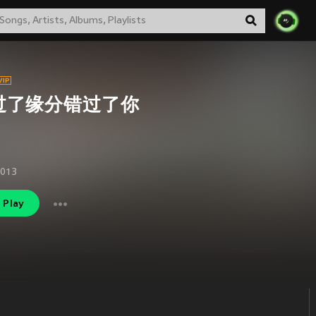
过了缘分错过了你
2013
Play