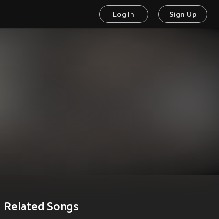
Log In
Sign Up
Related Songs