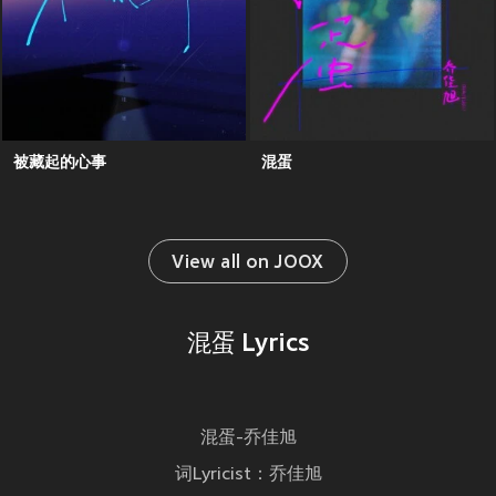
被藏起的心事
混蛋
View all on JOOX
混蛋 Lyrics
混蛋-乔佳旭
词Lyricist：乔佳旭