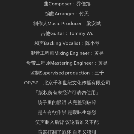
曲Composer：乔佳旭
编曲Arranger：付天
制作人Music Producer：梁安斌
吉他Guitar：Tommy Wu
和声Backing Vocalist：陈小琴
混音工程师Mixing Engineer：黄昱
母带工程师Mastering Engineer：黄昱
监制Supervised production：三千
OP/SP：北京千和世纪文化传播有限公司
「版权所有未经许可请勿使用」
镜子里的眼泪 从完整到破碎
是占有欲作祟 是暧昧生怨怼
笑声刺入后背 议论着谁又不配
喧嚣打翻了酒杯 自卑又狼狈