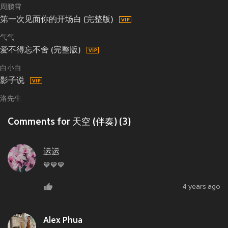
周鹏霄
第一次见面你的开场白 (完整版)
气气
爱不得忘不舍 (完整版)
白小白
影子说
洛先生
Comments for 天空 (伴奏) (3)
运运
💙💙💙
4 years ago
Alex Phua