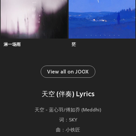
淋一场雨
茫
View all on JOOX
天空 (伴奏) Lyrics
天空 - 蓝心羽/傅如乔 (Meddhi)
词：SKY
曲：小铁匠