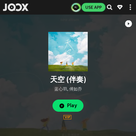
USE APP
天空 (伴奏)
蓝心羽
,
傅如乔
Play