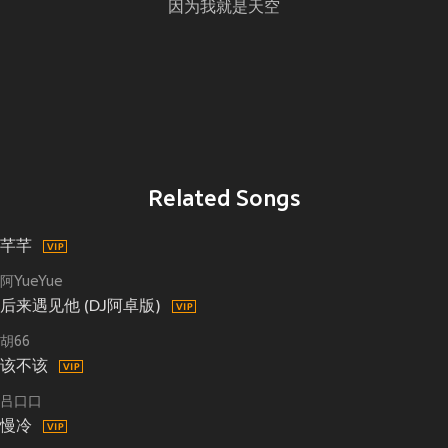
因为我就是天空
Related Songs
芊芊
阿YueYue
后来遇见他 (DJ阿卓版)
胡66
该不该
吕口口
慢冷