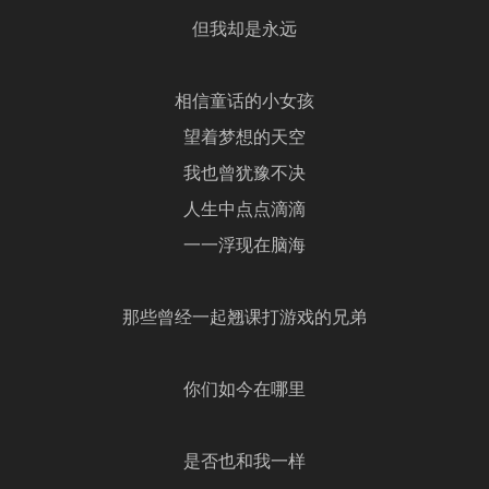
但我却是永远
相信童话的小女孩
望着梦想的天空
我也曾犹豫不决
人生中点点滴滴
一一浮现在脑海
那些曾经一起翘课打游戏的兄弟
你们如今在哪里
是否也和我一样