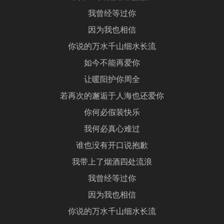
我曾经等过你
因为我也相信
你说的万水千山细水长流
如今不能再爱你
让暖阳护你周全
若再次的邂逅于人海也还爱你
你何必假装快乐
我何必真心难过
谁也没有开口说抱歉
我带上了烟酒四处流浪
我曾经等过你
因为我也相信
你说的万水千山细水长流