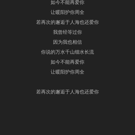
如今不能再爱你
让暖阳护你周全
若再次的邂逅于人海也还爱你
我曾经等过你
因为我也相信
你说的万水千山细水长流
如今不能再爱你
让暖阳护你周全
若再次的邂逅于人海也还爱你