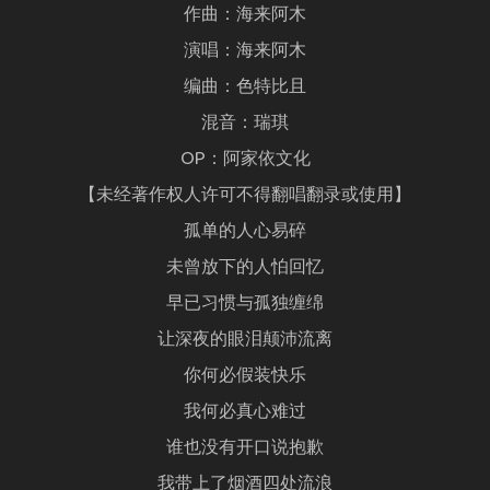
作曲：海来阿木
演唱：海来阿木
编曲：色特比且
混音：瑞琪
OP：阿家依文化
【未经著作权人许可不得翻唱翻录或使用】
孤单的人心易碎
未曾放下的人怕回忆
早已习惯与孤独缠绵
让深夜的眼泪颠沛流离
你何必假装快乐
我何必真心难过
谁也没有开口说抱歉
我带上了烟酒四处流浪