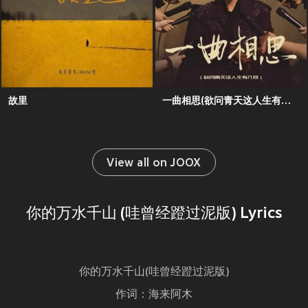
故里
一曲相思(欲问青天这人生有几何)
View all on JOOX
你的万水千山 (哇曾经蹬过泥版) Lyrics
你的万水千山(哇曾经蹬过泥版)
作词：海来阿木