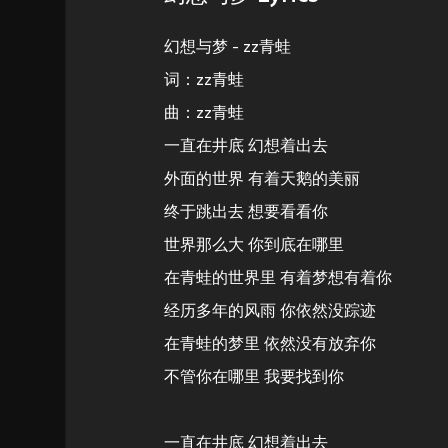
幻想与梦 - zz青蛙
词：zz青蛙
曲：zz青蛙
一直在井底 幻想着出去
外面的世界 有着天鹅的美丽
终于跳出去 想要看看你
世界那么大 你到底在哪里
在青蛙的世界里 有着梦想有着你
经历多年的风雨 你依然没踪迹
在青蛙的梦里 依然没有放弃你
不管你在哪里 我要找到你
一直在井底 幻想着出去