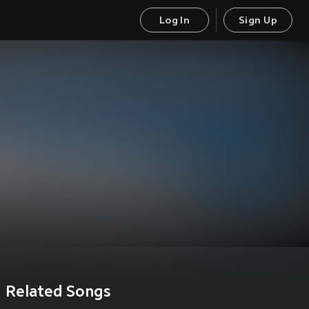
Log In
Sign Up
Related Songs