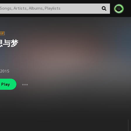
想与梦
 2015
Play