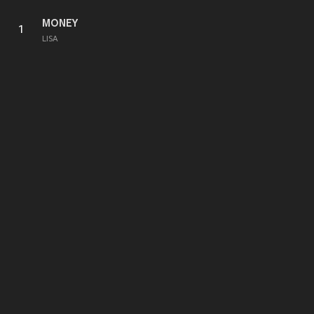
MONEY
1
LISA