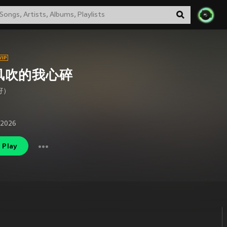
风吹的我心碎
籽）
 2026
Play