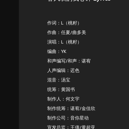
作词：L（桃籽）
作曲：任夏/曲多美
演唱：L（桃籽）
编曲：YK
和声编写/和声：谌宥
人声编辑：迟色
混音：汤宝
统筹：黄国书
制作人：何文宇
制作统筹：谌宥/金佳欣
制作公司：音你星动
宣发总监：王倩/黄超亚