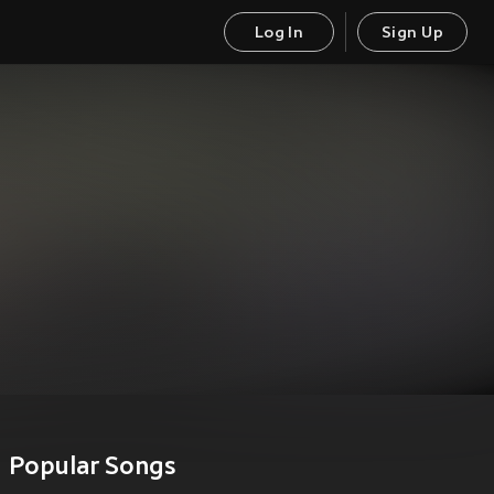
Log In
Sign Up
Popular Songs