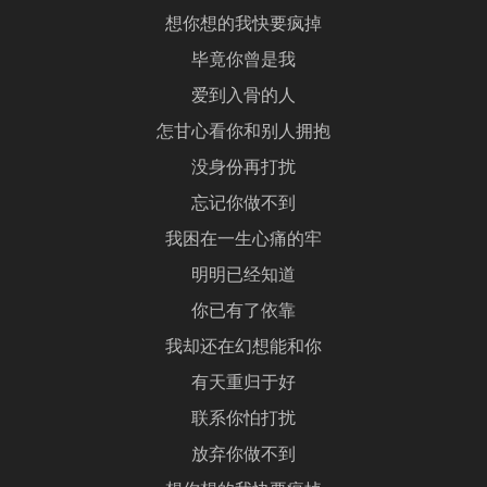
想你想的我快要疯掉
毕竟你曾是我
爱到入骨的人
怎甘心看你和别人拥抱
没身份再打扰
忘记你做不到
我困在一生心痛的牢
明明已经知道
你已有了依靠
我却还在幻想能和你
有天重归于好
联系你怕打扰
放弃你做不到