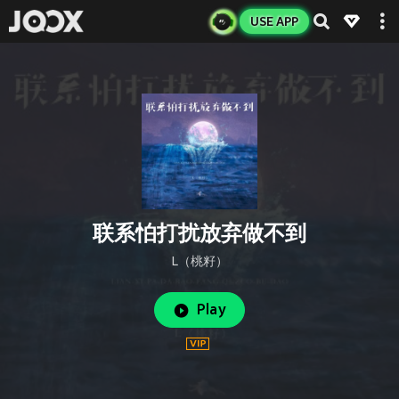
USE APP
联系怕打扰放弃做不到
L（桃籽）
Play