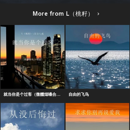
More from L（桃籽）
就当你是个过客（微醺烟嗓合唱版）
自由的飞鸟