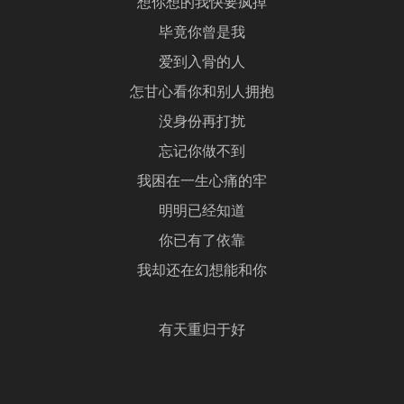
想你想的我快要疯掉
毕竟你曾是我
爱到入骨的人
怎甘心看你和别人拥抱
没身份再打扰
忘记你做不到
我困在一生心痛的牢
明明已经知道
你已有了依靠
我却还在幻想能和你
有天重归于好