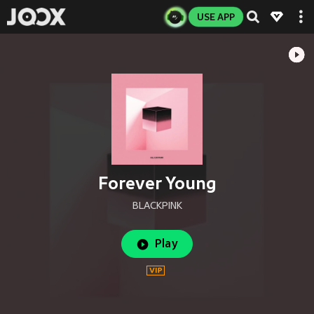
USE APP
Forever Young
BLACKPINK
Play