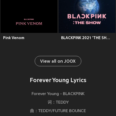
Pink Venom
BLACKPINK 2021 'THE SHOW' LIVE
View all on JOOX
Forever Young Lyrics
Forever Young - BLACKPINK
词：TEDDY
曲：TEDDY/FUTURE BOUNCE