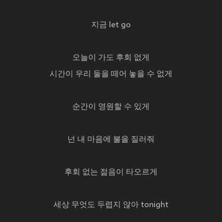
지금 let go
오늘이 가도 후회 없게
시간이 우리 둘을 떼어 놓을 수 없게
순간이 영원할 수 있게
넌 내 마음에 불을 질러줘
후회 없는 젊음이 타오르게
세상 무엇도 두렵지 않아 tonight