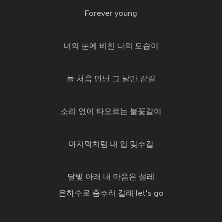
Forever young
너의 눈에 비친 나의 모습이
늘 처음 만난 그 날만 같길
소리 없이 타오르는 불꽃같이
마지막처럼 내 입 맞추길
달빛 아래 내 마음은 설레
은하수로 춤추러 갈래 let's go