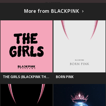
More from BLACKPINK
THE GIRLS (BLACKPINK THE GAME OST)
BORN PINK