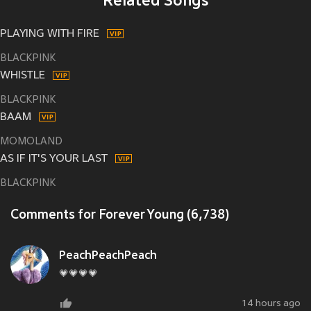
Related Songs
PLAYING WITH FIRE
BLACKPINK
WHISTLE
BLACKPINK
BAAM
MOMOLAND
AS IF IT'S YOUR LAST
BLACKPINK
Comments for Forever Young (6,738)
PeachPeachPeach
💗💗💗💗
14 hours ago