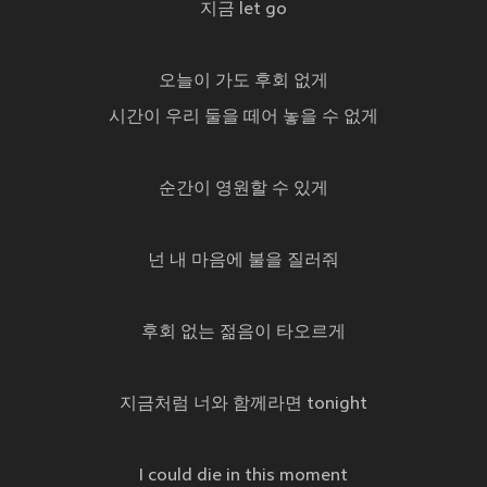
지금 let go
오늘이 가도 후회 없게
시간이 우리 둘을 떼어 놓을 수 없게
순간이 영원할 수 있게
넌 내 마음에 불을 질러줘
후회 없는 젊음이 타오르게
지금처럼 너와 함께라면 tonight
I could die in this moment