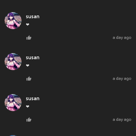
susan
❤
a day ago
susan
❤
a day ago
susan
❤
a day ago