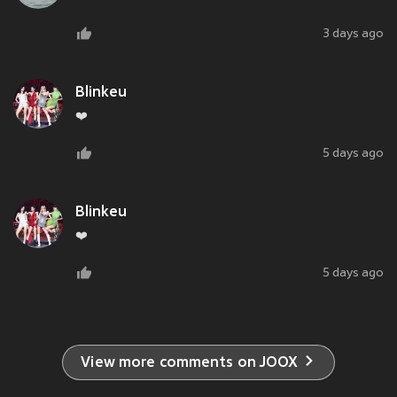
3 days ago
Blinkeu
❤️
5 days ago
Blinkeu
❤️
5 days ago
View more comments on JOOX