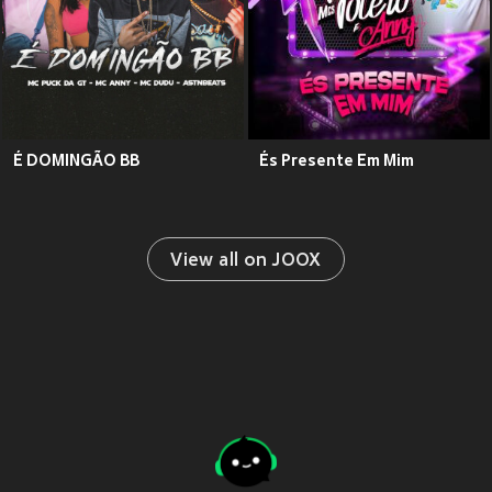
É DOMINGÃO BB
És Presente Em Mim
View all on JOOX