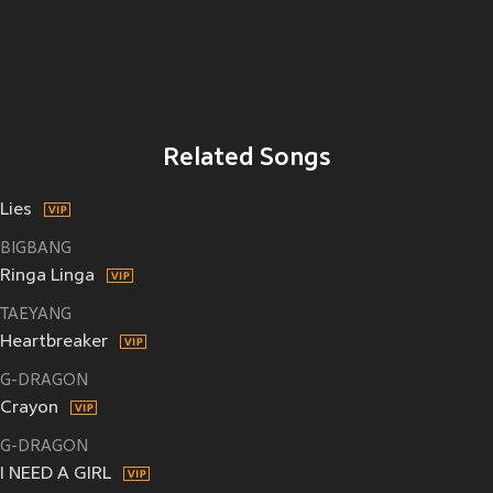
Related Songs
Lies
BIGBANG
Ringa Linga
TAEYANG
Heartbreaker
G-DRAGON
Crayon
G-DRAGON
I NEED A GIRL