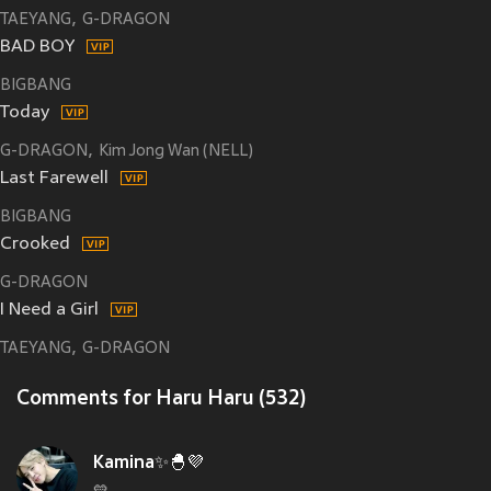
TAEYANG
G-DRAGON
BAD BOY
BIGBANG
Today
G-DRAGON
Kim Jong Wan (NELL)
Last Farewell
BIGBANG
Crooked
G-DRAGON
I Need a Girl
TAEYANG
G-DRAGON
Comments for Haru Haru (532)
Kamina✨🐣💜