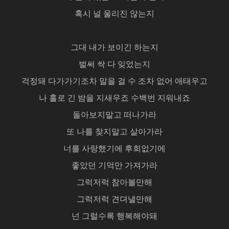
혹시 널 울리진 않는지
그대 내가 보이긴 하는지
벌써 싹 다 잊었는지
걱정돼 다가가기조차 말을 걸 수 조차 없어 애태우고
나 홀로 긴 밤을 지새우죠 수백번 지워내죠
돌아보지말고 떠나가라
또 나를 찾지말고 살아가라
너를 사랑했기에 후회없기에
좋았던 기억만 가져가라
그럭저럭 참아볼만해
그럭저럭 견뎌낼만해
넌 그럴수록 행복해야돼