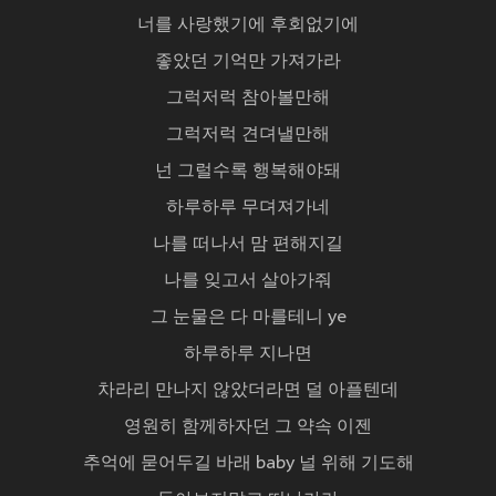
너를 사랑했기에 후회없기에
좋았던 기억만 가져가라
그럭저럭 참아볼만해
그럭저럭 견뎌낼만해
넌 그럴수록 행복해야돼
하루하루 무뎌져가네
나를 떠나서 맘 편해지길
나를 잊고서 살아가줘
그 눈물은 다 마를테니 ye
하루하루 지나면
차라리 만나지 않았더라면 덜 아플텐데
영원히 함께하자던 그 약속 이젠
추억에 묻어두길 바래 baby 널 위해 기도해