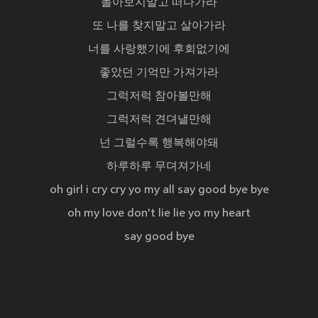
돌아보지말고 떠나가라
또 나를 찾지말고 살아가라
너를 사랑했기에 후회없기에
좋았던 기억만 가져가라
그럭저럭 참아볼만해
그럭저럭 견뎌낼만해
넌 그럴수록 행복해야돼
하루하루 무뎌져가네
oh girl i cry cry yo my all say good bye bye
oh my love don't lie lie yo my heart
say good bye