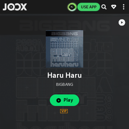
USE APP
Haru Haru
BIGBANG
Play