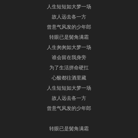
人生短短如大梦一场
故人远去各一方
曾意气风发的少年郎
转眼已是鬓角满霜
人生匆匆如大梦一场
谁会留在我身旁
为了生活拼命硬扛
心酸都往酒里藏
人生短短如大梦一场
故人远去各一方
曾意气风发的少年郎
转眼已是鬓角满霜