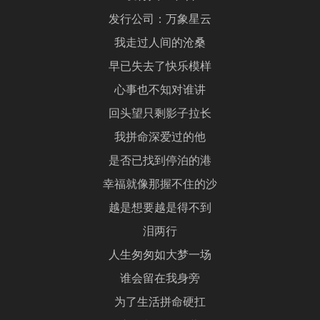
发行公司：万象星云
我走过人间的沧桑
早已失去了快乐模样
心事也不知对谁讲
回头望只剩影子拉长
我拼命深爱过的他
是否已找到停泊的港
幸福就像那握不住的沙
越是想要越是得不到
泪两行
人生匆匆如大梦一场
谁会留在我身旁
为了生活拼命硬扛