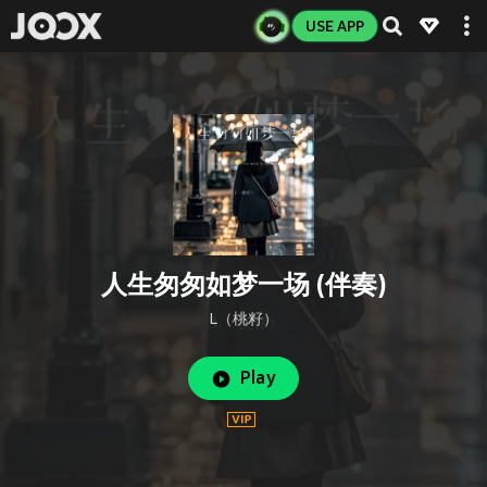
USE APP
人生匆匆如梦一场 (伴奏)
L（桃籽）
Play