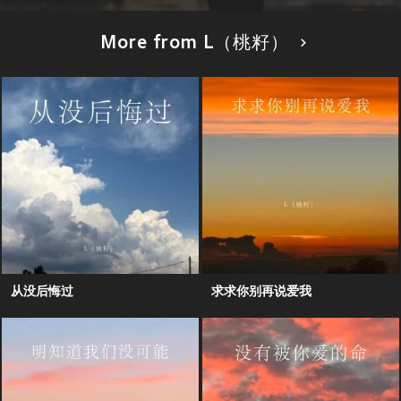
More from L（桃籽）
从没后悔过
求求你别再说爱我