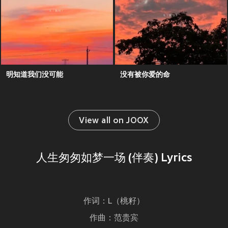
明知道我们没可能
没有被你爱的命
View all on JOOX
人生匆匆如梦一场 (伴奏) Lyrics
作词：L（桃籽）
作曲：范贵宾