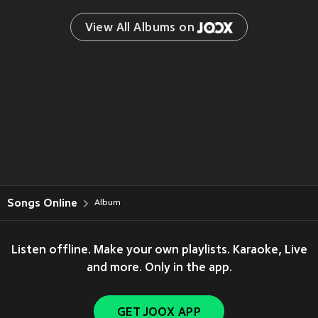
View All Albums on 
Songs Online
Album
Listen offline. Make your own playlists. Karaoke, Live
and more. Only in the app.
GET JOOX APP