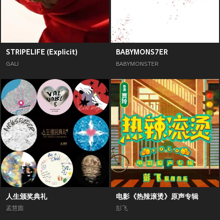
STRIPELIFE (Explicit)
BABYMONS7ER
GALI
BABYMONSTER
人生颁奖典礼
电影《热辣滚烫》原声专辑
孟慧圆
彭飞