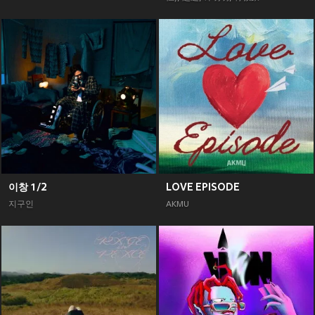
이창 1/2
LOVE EPISODE
지구인
AKMU