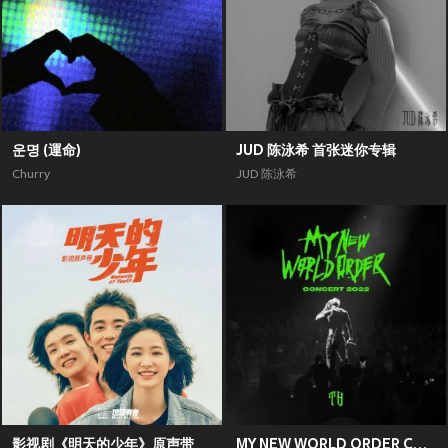
운명 (運命)
JUD 陈泳希 首张迷你专辑
Churry
JUD 陈泳希
影视剧《明天的少年》原声带
MY NEW WORLD ORDER CONCERT 2022