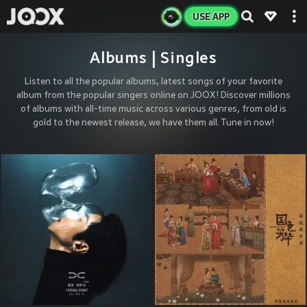
USE APP
Albums | Singles
Listen to all the popular albums, latest songs of your favorite
album from the popular singers online on JOOX! Discover millions
of albums with all-time music across various genres, from old is
gold to the newest release, we have them all. Tune in now!