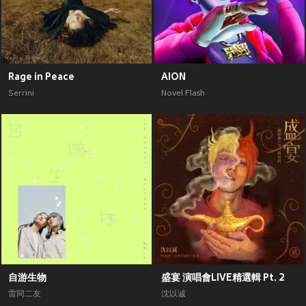
Rage in Peace
AION
Serrini
Novel Flash
自游生物
盛宴 演唱會LIVE精選輯 Pt. 2
雷同二友
沈以诚