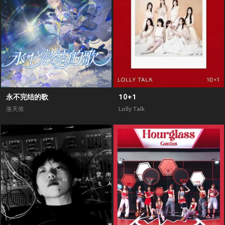
永不完结的歌
10+1
洛天依
Lolly Talk