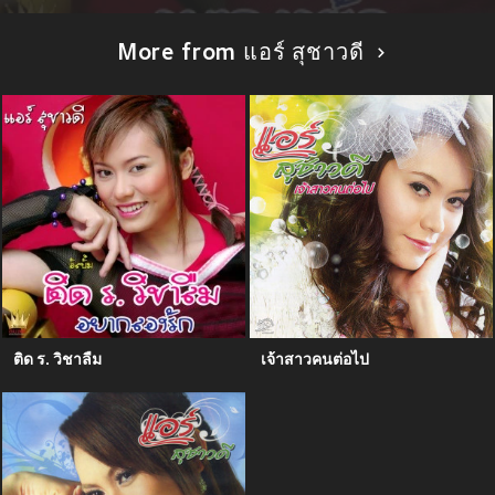
More from แอร์ สุชาวดี
ติด ร. วิชาลืม
เจ้าสาวคนต่อไป