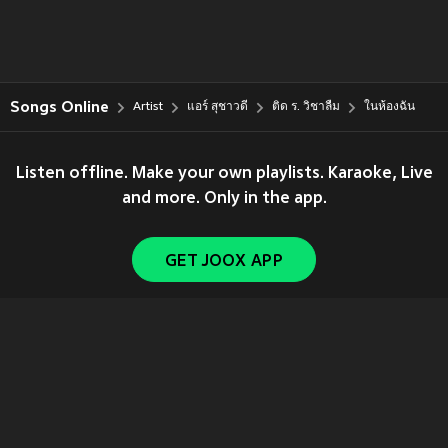
Songs Online
Artist
แอร์ สุชาวดี
ติด ร. วิชาลืม
ในห้องฉัน
Listen offline. Make your own playlists. Karaoke, Live
and more. Only in the app.
GET JOOX APP
Copyright © 2011-
2026
Tencent. All Rights Reserved