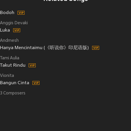
Bodoh
Anggis Devaki
Luka
Andmesh
Hanya Mencintaimu (《听说你》印尼语版)
Tami Aulia
Takut Rindu
Vionita
Bangun Cinta
3 Composers