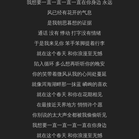
我想要一直一直一直一直在你身边 永远
风已经有花开的气息
是我朝思暮想的证据
通话 没有 悸动 打字没有情绪
于是我来见你 笨手笨脚提着行李
就在这个春天 和你浪漫至无憾
陷入循环 多么想再听听你的晚安
你的笑带着微风从我的心间处蔓延
就像洱海湖畔那一抹蓝 嶙峋的喜欢
就在这个春天 和你在花期相见
在最接近天界地方 悄悄许个愿
你别说的太大声全都被我偷偷听见
我想要一直一直一直一直在你身边
就在这个春天 和你浪漫至无憾