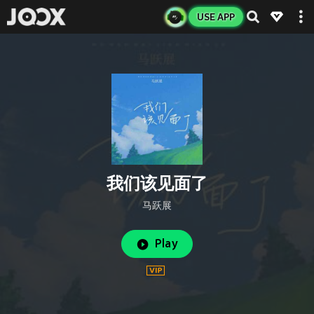
USE APP
我们该见面了
马跃展
Play