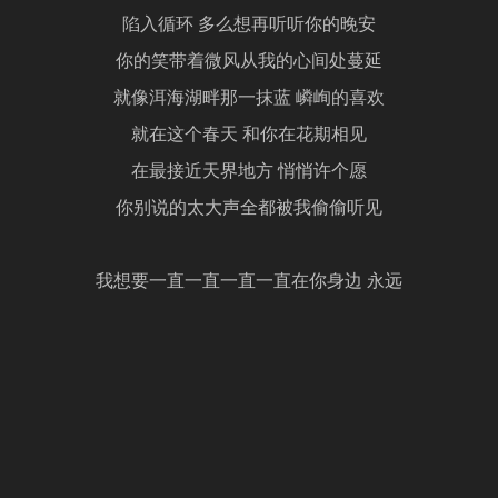
陷入循环 多么想再听听你的晚安
你的笑带着微风从我的心间处蔓延
就像洱海湖畔那一抹蓝 嶙峋的喜欢
就在这个春天 和你在花期相见
在最接近天界地方 悄悄许个愿
你别说的太大声全都被我偷偷听见
我想要一直一直一直一直在你身边 永远