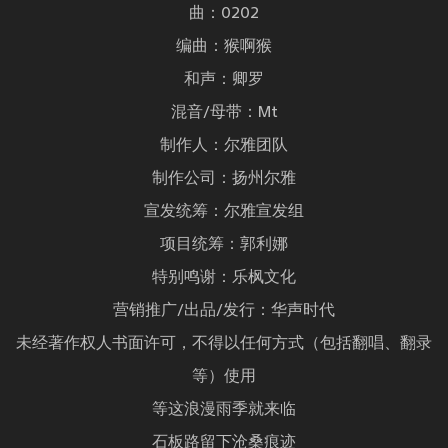
曲：0202
编曲：猴啊猴
和声：卿罗
混音/母带：Mt
制作人：尔雅团队
制作公司：扬州尔雅
宣发统筹：尔雅宣发组
项目统筹：郭利娜
特别鸣谢：乐枫文化
营销推广/出品/发行：华声时代
未经著作权人书面许可，不得以任何方式（包括翻唱、翻录
等）使用
等这浪漫雨季就来临
石板路留下沧桑痕迹