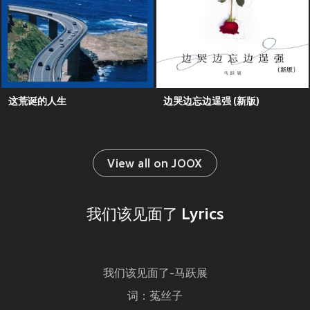
这荒诞的人生
边哭边忘边逞强 (新版)
View all on JOOX
我们该见面了 Lyrics
我们该见面了-马跃展
词：菟丝子