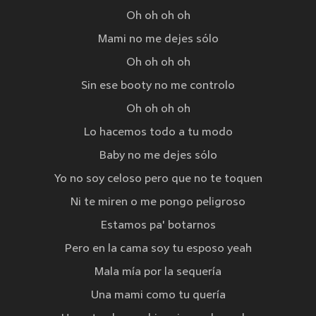
Oh oh oh oh
Mami no me dejes sólo
Oh oh oh oh
Sin ese booty no me controlo
Oh oh oh oh
Lo hacemos todo a tu modo
Baby no me dejes sólo
Yo no soy celoso pero que no te toquen
Ni te miren o me pongo peligroso
Estamos pa' botarnos
Pero en la cama soy tu esposo yeah
Mala mía por la sequería
Una mami como tu quería