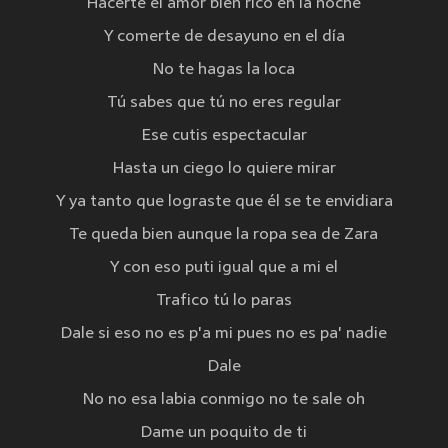
Hacerte el amor bien rico en la noche
Y comerte de desayuno en el día
No te hagas la loca
Tú sabes que tú no eres regular
Ese cutis espectacular
Hasta un ciego lo quiere mirar
Y ya tanto que lograste que él se te envidiara
Te queda bien aunque la ropa sea de Zara
Y con eso puti igual que a mi el
Trafico tú lo paras
Dale si eso no es p'a mi pues no es pa' nadie
Dale
No no esa labia conmigo no te sale oh
Dame un poquito de ti