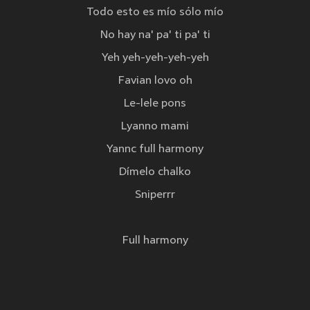
Todo esto es mío sólo mío
No hay na' pa' ti pa' ti
Yeh yeh-yeh-yeh-yeh
Favian lovo oh
Le-lele pons
Lyanno mami
Yannc full harmony
Dímelo chalko
Sniperrr
Full harmony