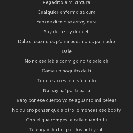
Pegadito a mi cintura
Cualquier enfermo se cura
Yankee dice que estoy dura
Soy dura soy dura eh
Dale si eso no es p'a mi pues no es pa' nadie
Dale
No no esa labia conmigo no te sale oh
Dame un poquito de ti
Todo esto es mío sólo mío
No hay na' pa' ti pa' ti
Baby por ese cuerpo yo te aguanto mil peleas
No quiero pensar que a otro le meneas ese booty
Con el que rompes la calle cuando tu
Te engancha los puti los puti yeah