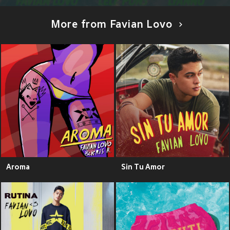
More from Favian Lovo
Aroma
Sin Tu Amor