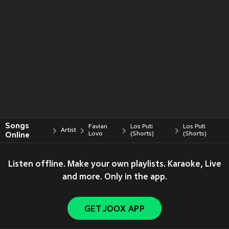
Songs
Favian
Los Puti
Los Puti
Artist
Online
Lovo
(Shorts)
(Shorts)
Listen offline. Make your own playlists. Karaoke, Live
and more. Only in the app.
GET JOOX APP