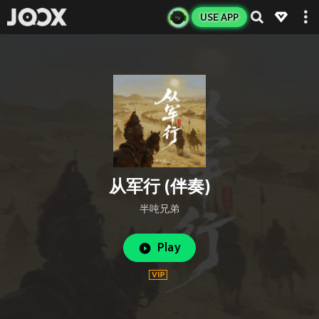
USE APP
从军行 (伴奏)
半吨兄弟
Play