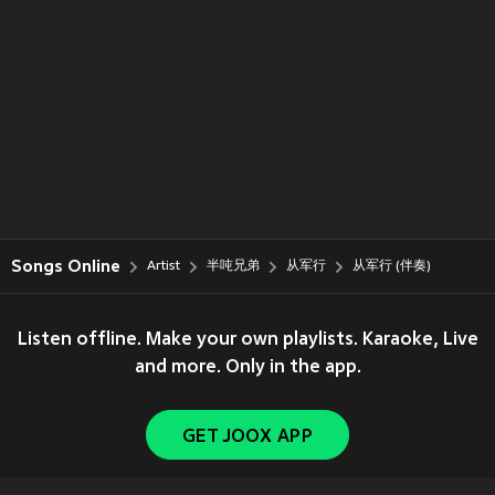
Songs Online
Artist
半吨兄弟
从军行
从军行 (伴奏)
Listen offline. Make your own playlists. Karaoke, Live
and more. Only in the app.
GET JOOX APP