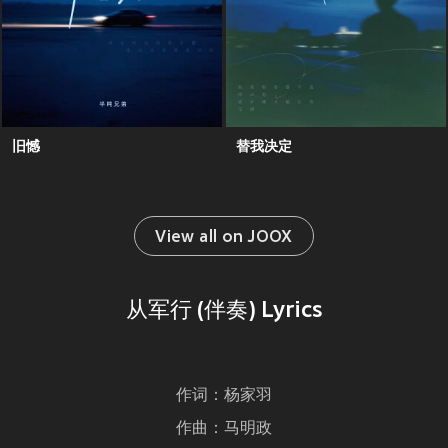
旧憾
替我决定
View all on JOOX
从军行 (伴奏) Lyrics
作词：杨家羽
作曲：马明政