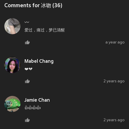
Comments for 冰吻 (36)
〰️
爱过，痛过，梦已清醒
a year ago
Mabel Chang
❤️💔
2 years ago
Jamie Chan
👍👍👍👍
2 years ago